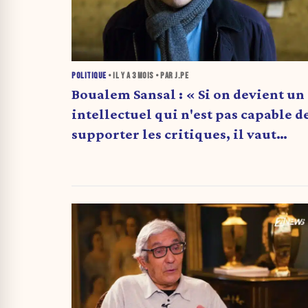
POLITIQUE
• IL Y A
3 MOIS
• PAR J.PE
Boualem Sansal : « Si on devient un
intellectuel qui n'est pas capable d
supporter les critiques, il vaut
mieux rester chez soi »