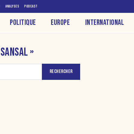
S
ANALYSES
PODCAST
POLITIQUE
EUROPE
INTERNATIONAL
 SANSAL »
RECHERCHER