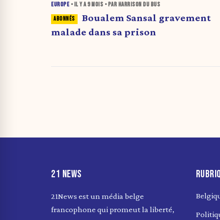
EUROPE
• IL Y A
9 MOIS
• PAR HARRISON DU BUS
Boualem Sansal gravement
malade dans sa prison
21 NEWS
RUBRI
Belgiq
21News est un média belge
francophone qui promeut la liberté,
Politiq