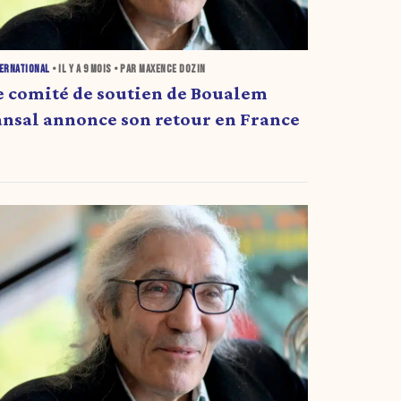
ERNATIONAL
• IL Y A
9 MOIS
• PAR MAXENCE DOZIN
e comité de soutien de Boualem
ansal annonce son retour en France