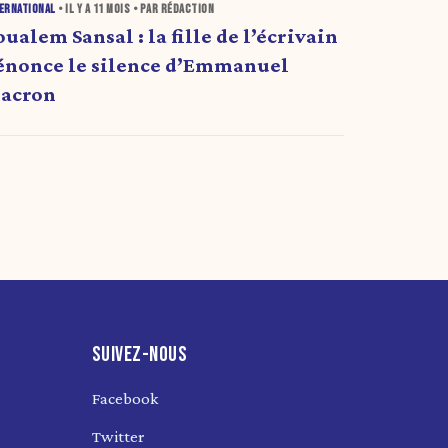
ERNATIONAL
• IL Y A
11 MOIS
• PAR RÉDACTION
oualem Sansal : la fille de l’écrivain
énonce le silence d’Emmanuel
acron
SUIVEZ-NOUS
Facebook
Twitter