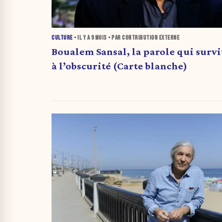
CULTURE
• IL Y A
9 MOIS
• PAR CONTRIBUTION EXTERNE
Boualem Sansal, la parole qui survi
à l’obscurité (Carte blanche)