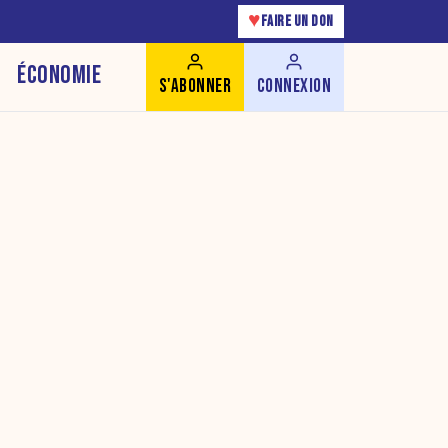
♥
FAIRE UN DON
ÉCONOMIE
S'ABONNER
CONNEXION