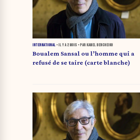
INTERNATIONAL
• IL Y A
2 MOIS
• PAR KAMEL BENCHEIKH
Boualem Sansal ou l’homme qui a
refusé de se taire (carte blanche)