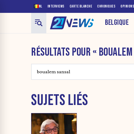
NL
INTERVIEWS
CARTE BLANCHE
CHRONIQUES
OPINION
BELGIQUE
RÉSULTATS POUR « BOUALEM
SUJETS LIÉS