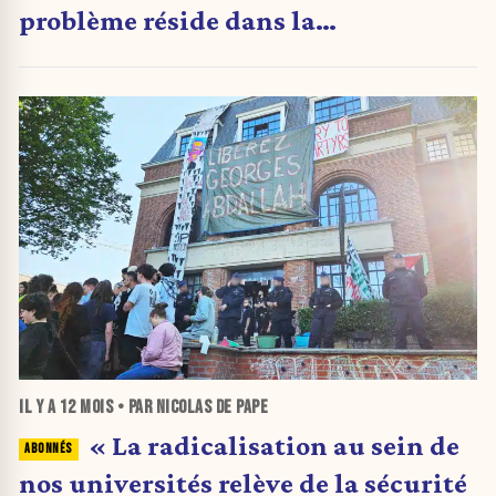
problème réside dans la
complaisance des autorités
académiques face aux activistes »
IL Y A
12 MOIS
• PAR NICOLAS DE PAPE
« La radicalisation au sein de
nos universités relève de la sécurité