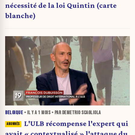
nécessité de la loi Quintin (carte
blanche)
BELGIQUE
• IL Y A
1 MOIS
• PAR DEMETRIO SCAGLIOLA
L'ULB récompense l'expert qui
avait « contextualisé » l'attaque du