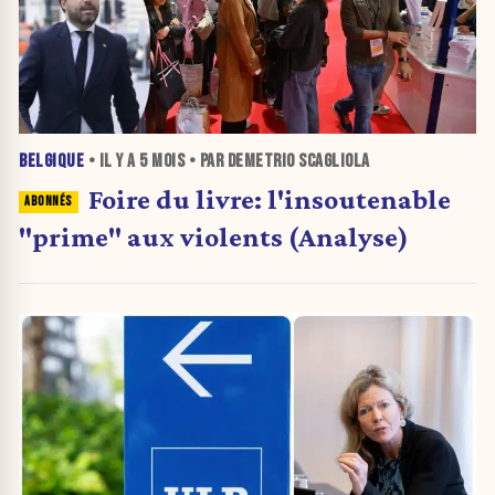
BELGIQUE
• IL Y A
5 MOIS
• PAR DEMETRIO SCAGLIOLA
Foire du livre: l'insoutenable
"prime" aux violents (Analyse)