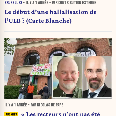
BRUXELLES
• IL Y A
1 ANNÉE
• PAR CONTRIBUTION EXTERNE
Le début d’une hallalisation de
l’ULB ? (Carte Blanche)
IL Y A
1 ANNÉE
• PAR NICOLAS DE PAPE
« Les recteurs n’ont pas été