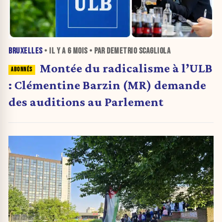
BRUXELLES
• IL Y A
6 MOIS
• PAR DEMETRIO SCAGLIOLA
Montée du radicalisme à l’ULB
: Clémentine Barzin (MR) demande
des auditions au Parlement