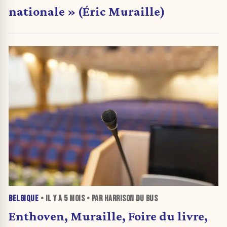
nationale » (Éric Muraille)
BELGIQUE
• IL Y A
5 MOIS
• PAR HARRISON DU BUS
Enthoven, Muraille, Foire du livre,