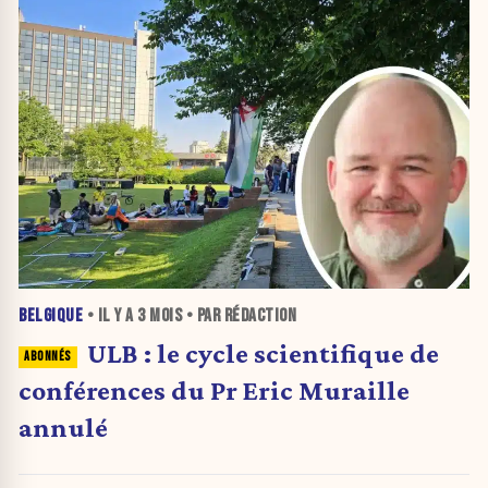
BELGIQUE
• IL Y A
3 MOIS
• PAR RÉDACTION
ULB : le cycle scientifique de
conférences du Pr Eric Muraille
annulé