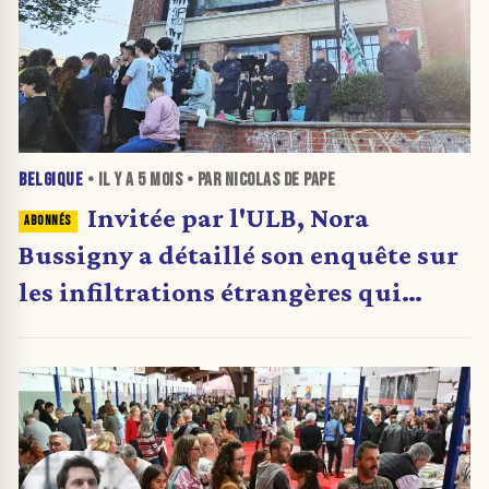
BELGIQUE
• IL Y A
5 MOIS
• PAR NICOLAS DE PAPE
Invitée par l'ULB, Nora
Bussigny a détaillé son enquête sur
les infiltrations étrangères qui
gangrènent nos universités