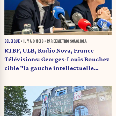
BELGIQUE
• IL Y A
3 MOIS
• PAR DEMETRIO SCAGLIOLA
RTBF, ULB, Radio Nova, France
Télévisions: Georges-Louis Bouchez
cible "la gauche intellectuelle
autoproclamée" (+ VIDEO)