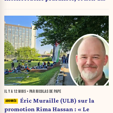
tribune idéologique »
IL Y A
12 MOIS
• PAR NICOLAS DE PAPE
Éric Muraille (ULB) sur la
promotion Rima Hassan : « Le