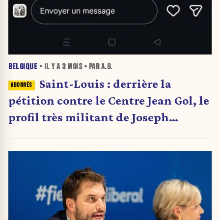
BELGIQUE
• IL Y A
3 MOIS
• PAR A.G.
Saint-Louis : derrière la
pétition contre le Centre Jean Gol, le
profil très militant de Joseph
Zaarour