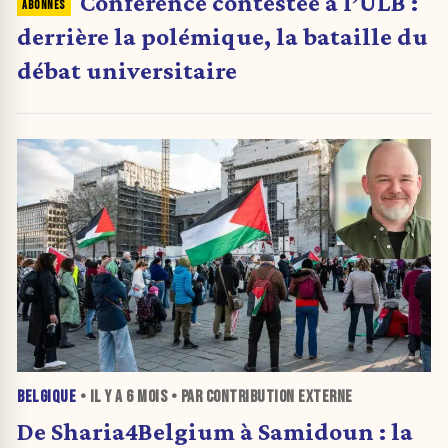
Conférence contestée à l’ULB :
derrière la polémique, la bataille du
débat universitaire
BELGIQUE
• IL Y A
6 MOIS
• PAR CONTRIBUTION EXTERNE
De Sharia4Belgium à Samidoun : la