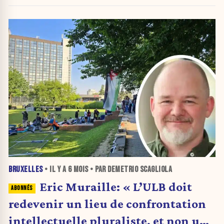
des appels à sanction
BRUXELLES
• IL Y A
6 MOIS
• PAR DEMETRIO SCAGLIOLA
Eric Muraille: « L’ULB doit
redevenir un lieu de confrontation
intellectuelle pluraliste, et non une