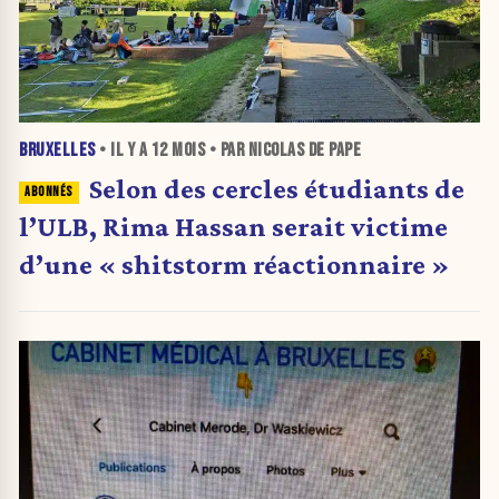
BRUXELLES
• IL Y A
12 MOIS
• PAR NICOLAS DE PAPE
Selon des cercles étudiants de
l’ULB, Rima Hassan serait victime
d’une « shitstorm réactionnaire »