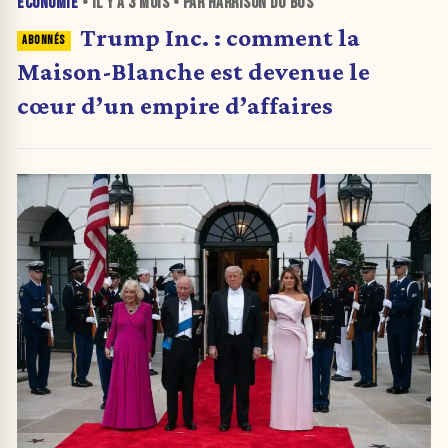
ÉCONOMIE
• IL Y A
3 MOIS
• PAR HARRISON DU BUS
Trump Inc. : comment la
Maison-Blanche est devenue le
cœur d’un empire d’affaires