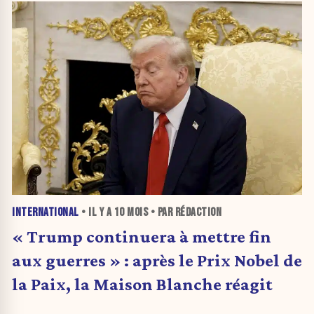
complices
INTERNATIONAL
• IL Y A
10 MOIS
• PAR RÉDACTION
« Trump continuera à mettre fin
aux guerres » : après le Prix Nobel de
la Paix, la Maison Blanche réagit