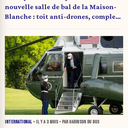
nouvelle salle de bal de la Maison-
Blanche : toit anti-drones, complexe
bunker et hôpital militaire
INTERNATIONAL
• IL Y A
3 MOIS
• PAR HARRISON DU BUS