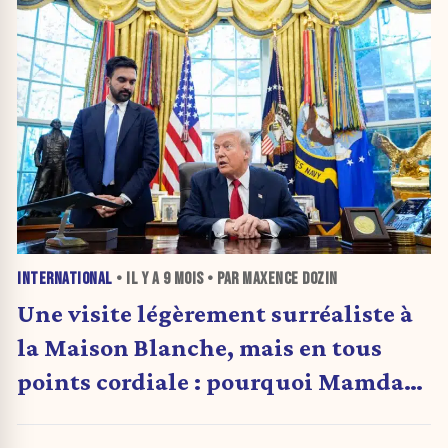
INTERNATIONAL
• IL Y A
9 MOIS
• PAR MAXENCE DOZIN
Une visite légèrement surréaliste à
la Maison Blanche, mais en tous
points cordiale : pourquoi Mamdani
et Trump y ont semblé presque