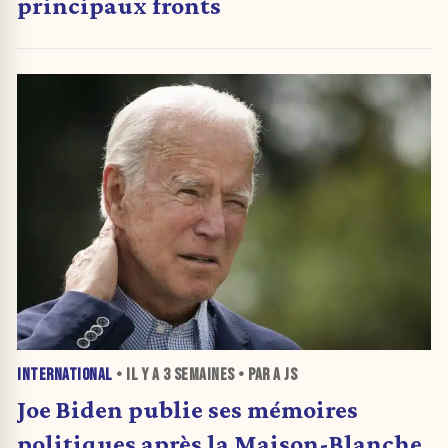
principaux fronts
INTERNATIONAL
• IL Y A
3 SEMAINES
• PAR A JS
Joe Biden publie ses mémoires
politiques après la Maison-Blanche