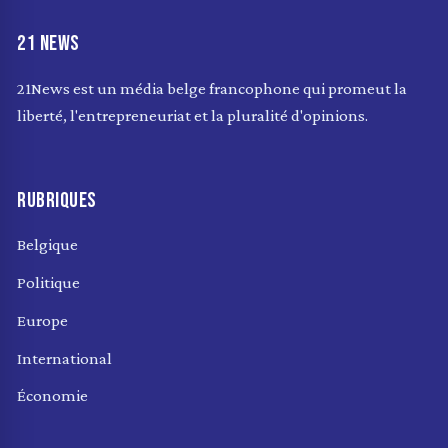
21 NEWS
21News est un média belge francophone qui promeut la
liberté, l'entrepreneuriat et la pluralité d'opinions.
RUBRIQUES
Belgique
Politique
Europe
International
Économie