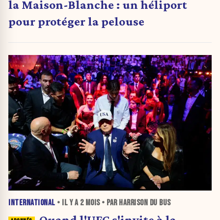
la Maison-Blanche : un héliport
pour protéger la pelouse
INTERNATIONAL
• IL Y A
2 MOIS
• PAR HARRISON DU BUS
Quand l'UFC s'invite à la