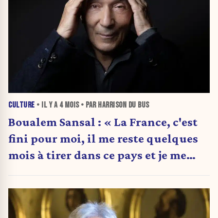
CULTURE
• IL Y A
4 MOIS
• PAR HARRISON DU BUS
Boualem Sansal : « La France, c'est
fini pour moi, il me reste quelques
mois à tirer dans ce pays et je me
tire. »