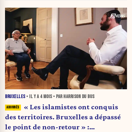
BRUXELLES
• IL Y A
4 MOIS
• PAR HARRISON DU BUS
« Les islamistes ont conquis
des territoires. Bruxelles a dépassé
le point de non-retour » :