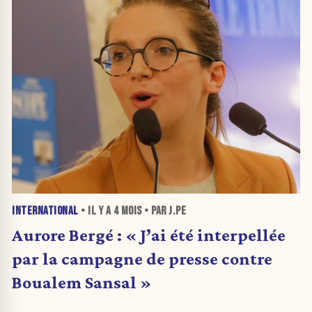
INTERNATIONAL
• IL Y A
4 MOIS
• PAR J.PE
Aurore Bergé : « J’ai été interpellée
par la campagne de presse contre
Boualem Sansal »