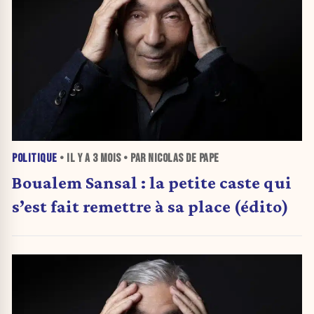
POLITIQUE
• IL Y A
3 MOIS
• PAR NICOLAS DE PAPE
Boualem Sansal : la petite caste qui
s’est fait remettre à sa place (édito)