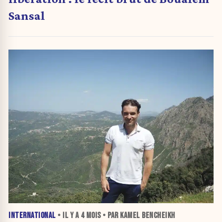
Sansal
INTERNATIONAL
• IL Y A
4 MOIS
• PAR KAMEL BENCHEIKH