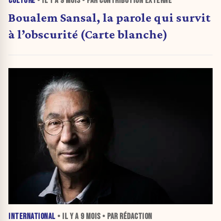
CULTURE
• IL Y A
9 MOIS
• PAR CONTRIBUTION EXTERNE
Boualem Sansal, la parole qui survit
à l’obscurité (Carte blanche)
INTERNATIONAL
• IL Y A
9 MOIS
• PAR RÉDACTION