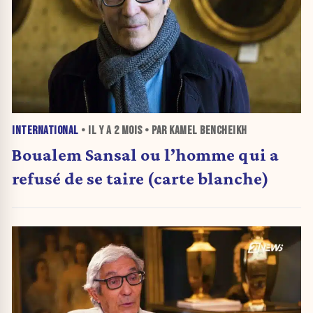
INTERNATIONAL
• IL Y A
2 MOIS
• PAR KAMEL BENCHEIKH
Boualem Sansal ou l’homme qui a
refusé de se taire (carte blanche)