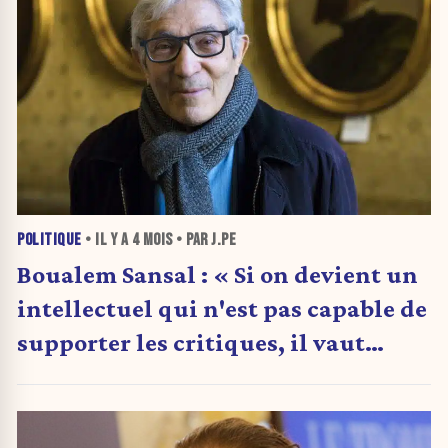
POLITIQUE
• IL Y A
4 MOIS
• PAR J.PE
Boualem Sansal : « Si on devient un
intellectuel qui n'est pas capable de
supporter les critiques, il vaut
mieux rester chez soi »