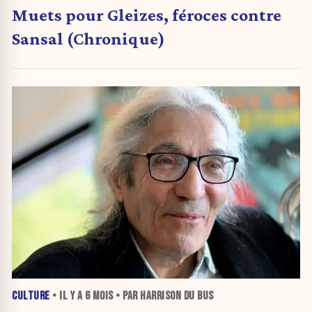
Muets pour Gleizes, féroces contre
Sansal (Chronique)
CULTURE
• IL Y A
6 MOIS
• PAR HARRISON DU BUS