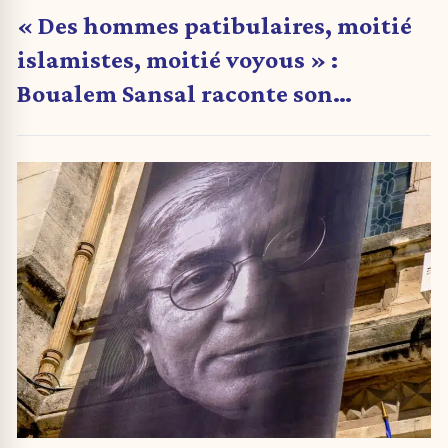
« Des hommes patibulaires, moitié
islamistes, moitié voyous » :
Boualem Sansal raconte son
arrestation en Algérie