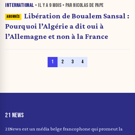
INTERNATIONAL
• IL Y A
9 MOIS
• PAR NICOLAS DE PAPE
Libération de Boualem Sansal :
Pourquoi l’Algérie a dit oui à
l’Allemagne et non à la France
1
2
3
4
21 NEWS
21News est un média belge francophone qui promeut la