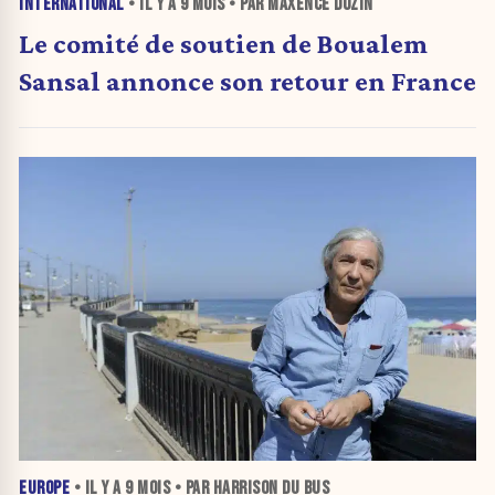
INTERNATIONAL
• IL Y A
9 MOIS
• PAR MAXENCE DOZIN
Le comité de soutien de Boualem
Sansal annonce son retour en France
EUROPE
• IL Y A
9 MOIS
• PAR HARRISON DU BUS