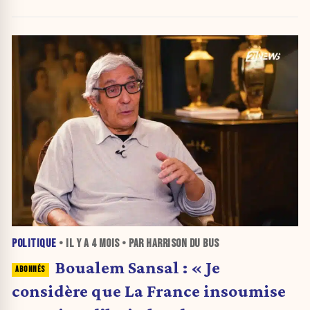
l’avertissement de Boualem Sansal
POLITIQUE
• IL Y A
4 MOIS
• PAR HARRISON DU BUS
Boualem Sansal : « Je
considère que La France insoumise