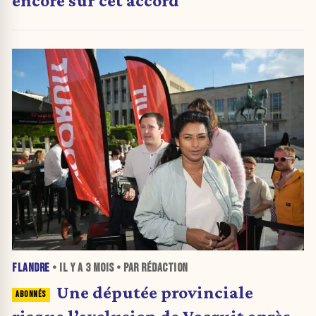
FLANDRE
• IL Y A
3 MOIS
• PAR RÉDACTION
Une députée provinciale