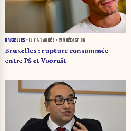
BRUXELLES
• IL Y A
1 ANNÉE
• PAR RÉDACTION
Bruxelles : rupture consommée
entre PS et Vooruit