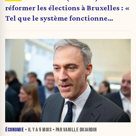
réformer les élections à Bruxelles : «
Tel que le système fonctionne
aujourd’hui, ce n’est plus tenable »
ÉCONOMIE
• IL Y A
5 MOIS
• PAR VANILLE DUJARDIN