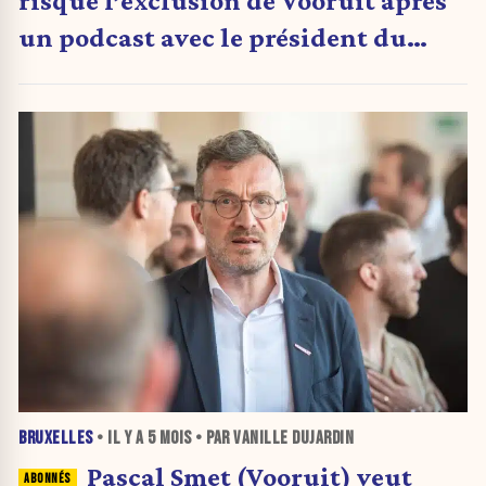
risque l’exclusion de Vooruit après
un podcast avec le président du
Vlaams Belang
BRUXELLES
• IL Y A
5 MOIS
• PAR VANILLE DUJARDIN
Pascal Smet (Vooruit) veut