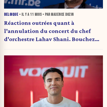
BELGIQUE
• IL Y A
11 MOIS
• PAR MAXENCE DOZIN
Réactions outrées quant à
l'annulation du concert du chef
d'orchestre Lahav Shani. Bouchez
demande la démission de Caroline
Gennez (Vooruit)