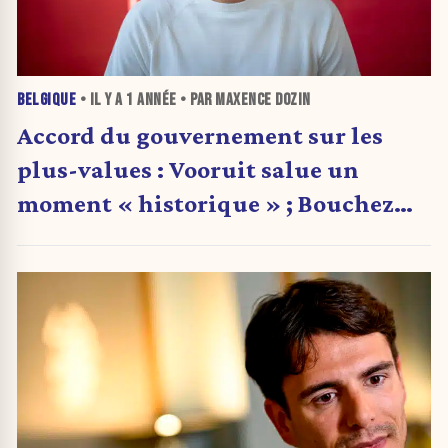
BELGIQUE
• IL Y A
1 ANNÉE
• PAR MAXENCE DOZIN
Accord du gouvernement sur les
plus-values : Vooruit salue un
moment « historique » ; Bouchez
parle de « prix à payer pour un
gouvernement de réformes »