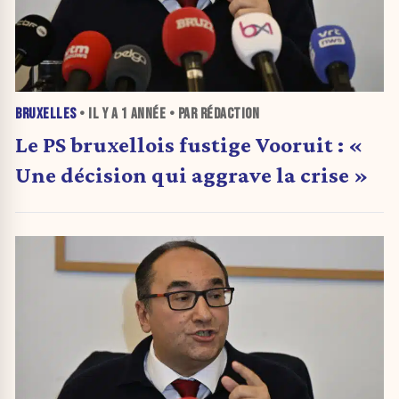
BRUXELLES
• IL Y A
1 ANNÉE
• PAR RÉDACTION
Le PS bruxellois fustige Vooruit : «
Une décision qui aggrave la crise »