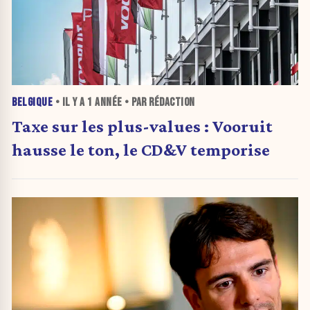
BELGIQUE
• IL Y A
1 ANNÉE
• PAR RÉDACTION
Taxe sur les plus-values : Vooruit
hausse le ton, le CD&V temporise