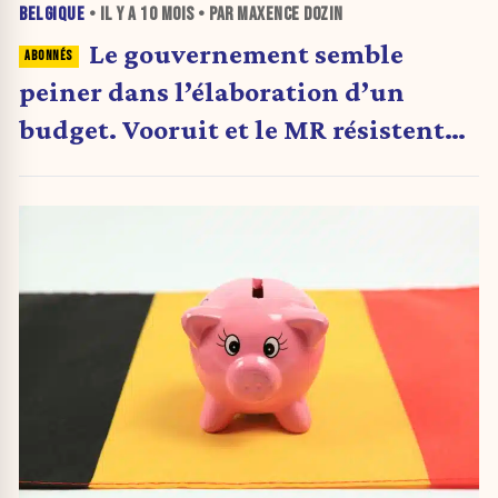
BELGIQUE
• IL Y A
10 MOIS
• PAR MAXENCE DOZIN
Le gouvernement semble
peiner dans l’élaboration d’un
budget. Vooruit et le MR résistent
aux propositions de De Wever