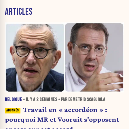
ARTICLES
BELGIQUE
• IL Y A
2 SEMAINES
• PAR DEMETRIO SCAGLIOLA
Travail en « accordéon » :
pourquoi MR et Vooruit s'opposent
encore sur cet accord