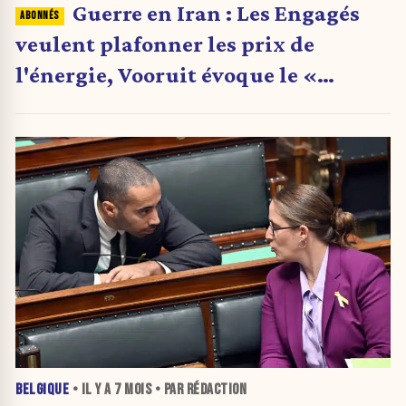
Guerre en Iran : Les Engagés
veulent plafonner les prix de
l'énergie, Vooruit évoque le «
cliquet inversé »
BELGIQUE
• IL Y A
7 MOIS
• PAR RÉDACTION