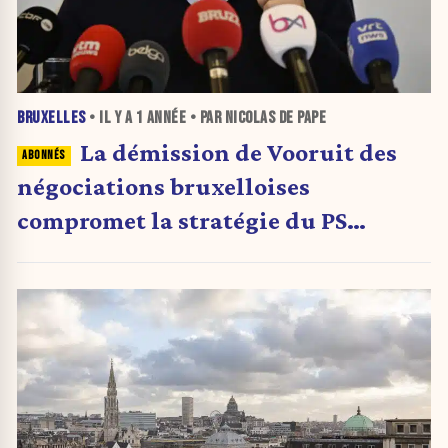
BRUXELLES
• IL Y A
1 ANNÉE
• PAR NICOLAS DE PAPE
La démission de Vooruit des
négociations bruxelloises
compromet la stratégie du PS
bruxellois (Analyse)