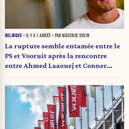
BELGIQUE
• IL Y A
1 ANNÉE
• PAR MAXENCE DOZIN
La rupture semble entamée entre le
PS et Vooruit après la rencontre
entre Ahmed Laaouej et Conner
Rousseau le 13 juin