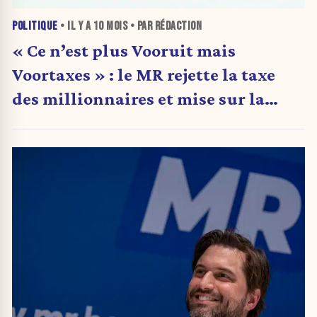
POLITIQUE
• IL Y A
10 MOIS
• PAR RÉDACTION
« Ce n’est plus Vooruit mais
Voortaxes » : le MR rejette la taxe
des millionnaires et mise sur la
chasse aux abus