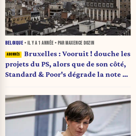
BELGIQUE
• IL Y A
1 ANNÉE
• PAR MAXENCE DOZIN
Bruxelles : Vooruit ! douche les
projets du PS, alors que de son côté,
Standard & Poor's dégrade la note de
la région