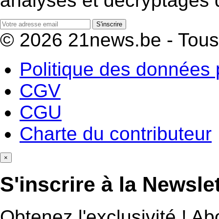
analyses et décryptages d
S'inscrire
© 2026 21news.be - Tous 
Politique des données 
CGV
CGU
Charte du contributeur
×
S'inscrire à la Newsle
Obtenez l'exclusivité ! A