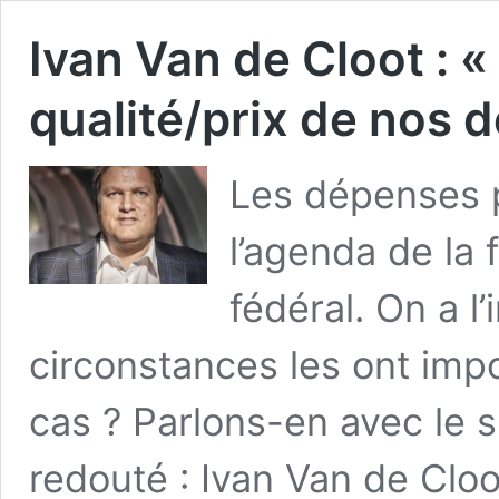
Ivan Van de Cloot : « 
qualité/prix de nos 
Les dépenses p
l’agenda de la
fédéral. On a l
circonstances les ont imp
cas ? Parlons-en avec le s
redouté : Ivan Van de Clo