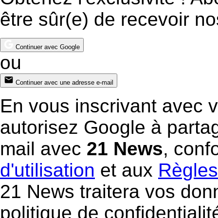
être sûr(e) de recevoir n
Continuer avec Google
ou
Continuer avec une adresse e-mail
En vous inscrivant avec 
autorisez Google à parta
mail avec
21 News
, con
d'utilisation
et aux
Règles 
21 News traitera vos do
politique de confidentialit