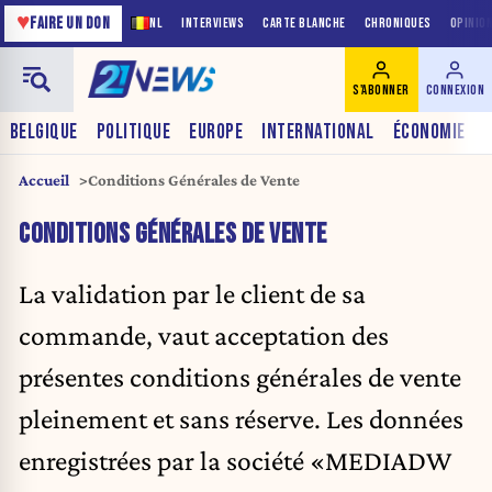
♥
FAIRE UN DON
NL
INTERVIEWS
CARTE BLANCHE
CHRONIQUES
OPINIO
S'ABONNER
CONNEXION
BELGIQUE
POLITIQUE
EUROPE
INTERNATIONAL
ÉCONOMIE
Accueil
Conditions Générales de Vente
CONDITIONS GÉNÉRALES DE VENTE
La validation par le client de sa
commande, vaut acceptation des
présentes conditions générales de vente
pleinement et sans réserve. Les données
enregistrées par la société «MEDIADW