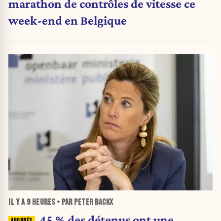
marathon de contrôles de vitesse ce
week-end en Belgique
IL Y A
9 HEURES
• PAR PETER BACKX
45 % des détenus ont une