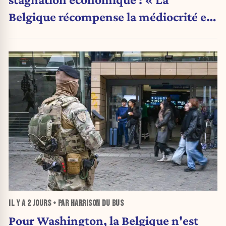
Belgique récompense la médiocrité et
pénalise l'ambition »
IL Y A
2 JOURS
• PAR HARRISON DU BUS
Pour Washington, la Belgique n'est