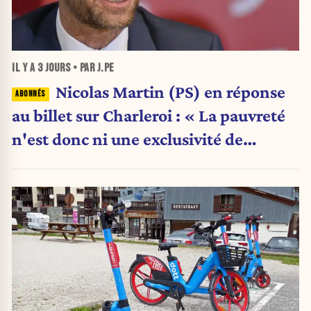
IL Y A
3 JOURS
• PAR J.PE
Nicolas Martin (PS) en réponse
au billet sur Charleroi : « La pauvreté
n'est donc ni une exclusivité de
Charleroi ni celle de la Wallonie »