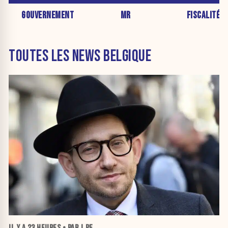
GOUVERNEMENT
MR
FISCALITÉ
TOUTES LES NEWS BELGIQUE
IL Y A
23 HEURES
• PAR J.PE