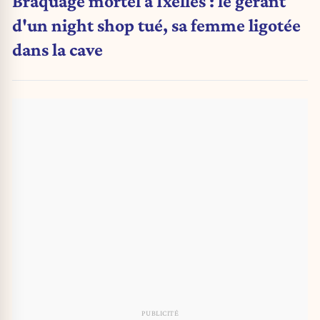
Braquage mortel à Ixelles : le gérant
d'un night shop tué, sa femme ligotée
dans la cave