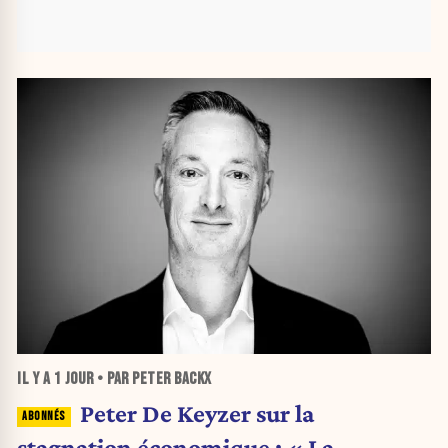
IL Y A
1 JOUR
• PAR PETER BACKX
Peter De Keyzer sur la
stagnation économique : « La