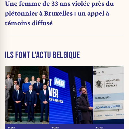
Une femme de 33 ans violée près du
piétonnier à Bruxelles : un appel à
témoins diffusé
ILS FONT L'ACTU BELGIQUE
SUJET
SUJET
SUJET