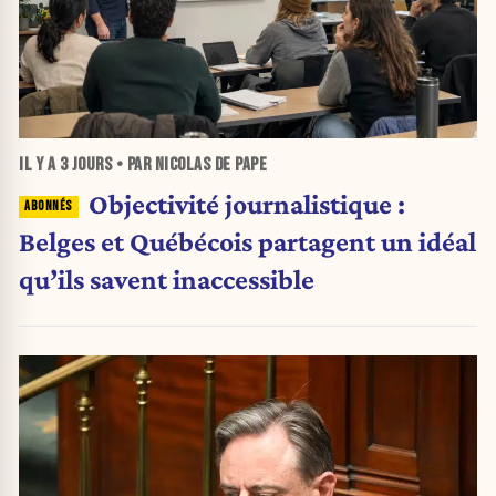
IL Y A
3 JOURS
• PAR NICOLAS DE PAPE
Objectivité journalistique :
Belges et Québécois partagent un idéal
qu’ils savent inaccessible