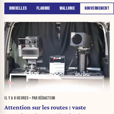
BRUXELLES
FLANDRE
WALLONIE
GOUVERNEMENT
IL Y A
9 HEURES
• PAR RÉDACTION
Attention sur les routes : vaste