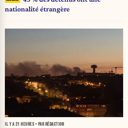
nationalité étrangère
IL Y A
21 HEURES
• PAR RÉDACTION