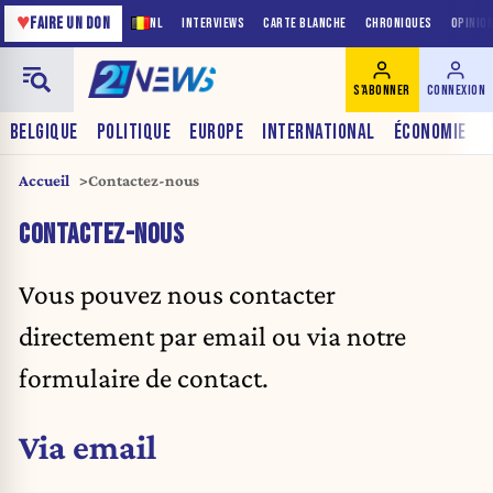
♥
FAIRE UN DON
NL
INTERVIEWS
CARTE BLANCHE
CHRONIQUES
OPINIO
S'ABONNER
CONNEXION
BELGIQUE
POLITIQUE
EUROPE
INTERNATIONAL
ÉCONOMIE
Accueil
Contactez-nous
CONTACTEZ-NOUS
Vous pouvez nous contacter
directement par email ou via notre
formulaire de contact.
Via email