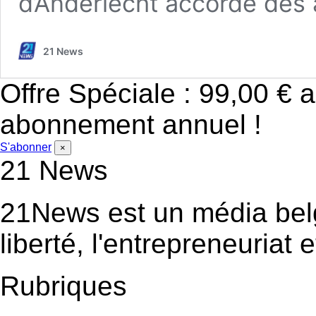
d’Anderlecht accorde des 
21 News
Offre Spéciale : 99,00 € 
abonnement annuel !
S'abonner
×
21 News
21News est un média bel
liberté, l'entrepreneuriat e
Rubriques