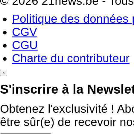
© 2026 21news.be - Tous 
Politique des données 
CGV
CGU
Charte du contributeur
×
S'inscrire à la Newsle
Obtenez l'exclusivité ! A
être sûr(e) de recevoir n