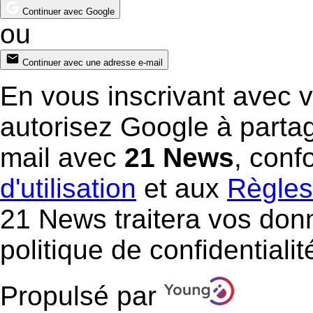
Continuer avec Google
ou
Continuer avec une adresse e-mail
En vous inscrivant avec 
autorisez Google à parta
mail avec
21 News
, con
d'utilisation
et aux
Règles 
21 News traitera vos do
politique de confidentialit
Propulsé par