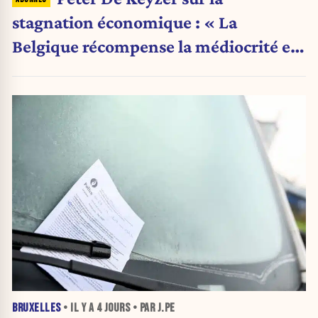
stagnation économique : « La
Belgique récompense la médiocrité et
pénalise l'ambition »
BRUXELLES
• IL Y A
4 JOURS
• PAR J.PE