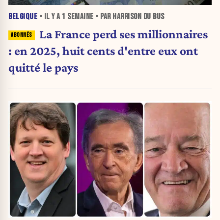
BELGIQUE
• IL Y A
1 SEMAINE
• PAR HARRISON DU BUS
La France perd ses millionnaires
: en 2025, huit cents d'entre eux ont
quitté le pays