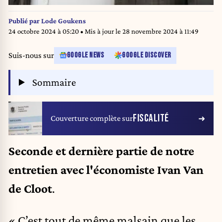
Publié par
Lode Goukens
24 octobre 2024 à 05:20
• Mis à jour le
28 novembre 2024 à 11:49
Suis-nous sur
GOOGLE NEWS
GOOGLE DISCOVER
Sommaire
FISCALITÉ
Couverture complète sur
Seconde et dernière partie de notre
entretien avec l'économiste Ivan Van
de Cloot
.
« C’est tout de même malsain que les