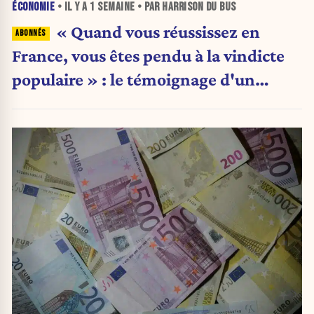
ÉCONOMIE
• IL Y A
1 SEMAINE
• PAR HARRISON DU BUS
« Quand vous réussissez en
France, vous êtes pendu à la vindicte
populaire » : le témoignage d'un
entrepreneur de 24 ans