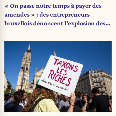
« On passe notre temps à payer des
amendes » : des entrepreneurs
bruxellois dénoncent l’explosion des
PV qui étranglent leur activité