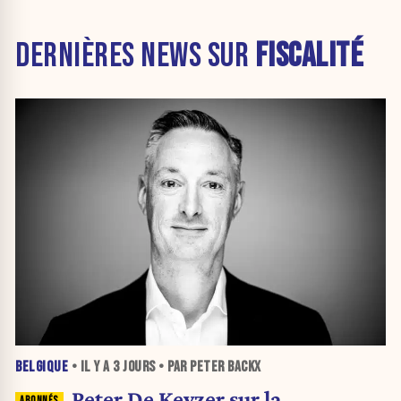
DERNIÈRES NEWS SUR
FISCALITÉ
BELGIQUE
• IL Y A
3 JOURS
• PAR PETER BACKX
Peter De Keyzer sur la