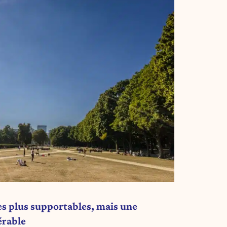
s plus supportables, mais une
érable