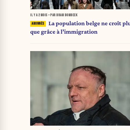
IL Y A
2 MOIS
• PAR BRAM BOMBEEK
La population belge ne croît pl
que grâce à l’immigration