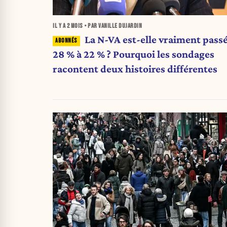
IL Y A
2 MOIS
• PAR VANILLE DUJARDIN
La N-VA est-elle vraiment pass
28 % à 22 % ? Pourquoi les sondages
racontent deux histoires différentes