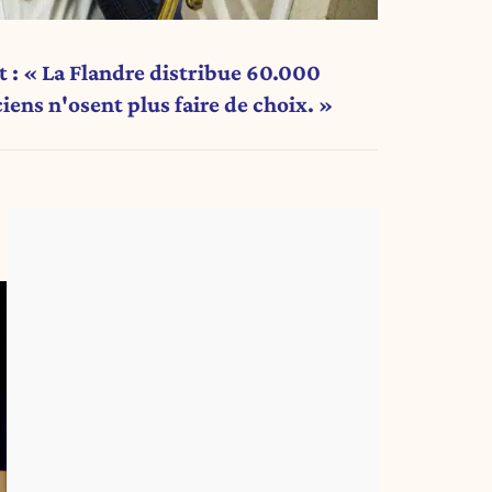
t : « La Flandre distribue 60.000
iens n'osent plus faire de choix. »