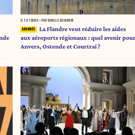
IL Y A
1 MOIS
• PAR VANILLE DUJARDIN
La Flandre veut réduire les aides
onde
aux aéroports régionaux : quel avenir pou
Anvers, Ostende et Courtrai ?