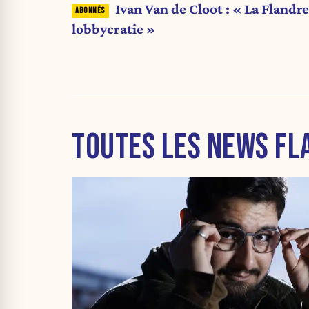
Ivan Van de Cloot : « La Flandr
lobbycratie »
TOUTES LES NEWS FL