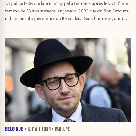
La police fédérale lance un appel à témoins après le viol d'une
femme de 33 ans survenu en janvier 2025 rue du Bon Secours,
à deux pas du piétonnier de Bruxelles. Deux hommes, dont
l'un aurait fait le guet, sont recherchés.
BELGIQUE
• IL Y A
1 JOUR
• PAR J.PE