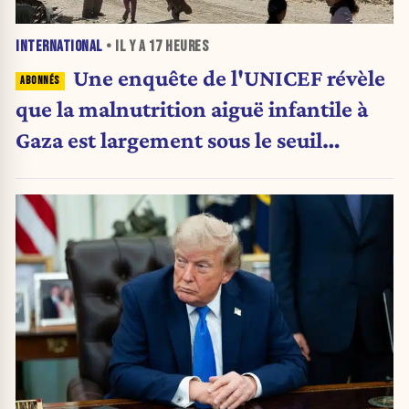
INTERNATIONAL
• IL Y A
17 HEURES
Une enquête de l'UNICEF révèle
que la malnutrition aiguë infantile à
Gaza est largement sous le seuil
d'urgence de l'OMS