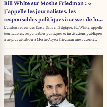
Bill White sur Moshe Friedman : «
J'appelle les journalistes, les
responsables politiques à cesser de lui
attribuer une autorité religieuse »
L’ambassadeur des États-Unis en Belgique, Bill White, appelle
journalistes, responsables politiques et institutions publiques
à ne plus attribuer à Moshe Aryeh Friedman une autorité
religieuse ou représentative.