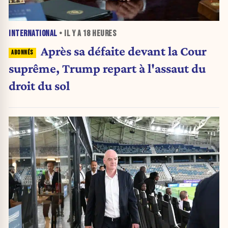
INTERNATIONAL
• IL Y A
18 HEURES
Après sa défaite devant la Cour
suprême, Trump repart à l'assaut du
droit du sol