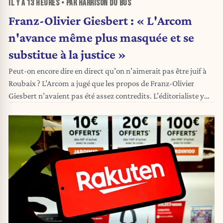
IL Y A
13 HEURES
• PAR HARRISON DU BUS
Franz-Olivier Giesbert : « L'Arcom
n'avance même plus masquée et se
substitue à la justice »
Peut-on encore dire en direct qu’on n’aimerait pas être juif à
Roubaix ? L’Arcom a jugé que les propos de Franz-Olivier
Giesbert n’avaient pas été assez contredits. L’éditorialiste y
voit une intrusion dans le débat d’opinion et une forme de
police de la pensée.