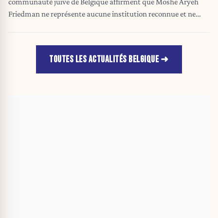
communauté juive de Belgique affirment que Moshe Aryeh
Friedman ne représente aucune institution reconnue et ne
dispose d'aucun mandat pour s'exprimer au nom de la
communauté juive.
TOUTES LES ACTUALITÉS BELGIQUE