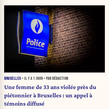
BRUXELLES
• IL Y A
1 JOUR
• PAR RÉDACTION
Une femme de 33 ans violée près du
piétonnier à Bruxelles : un appel à
témoins diffusé