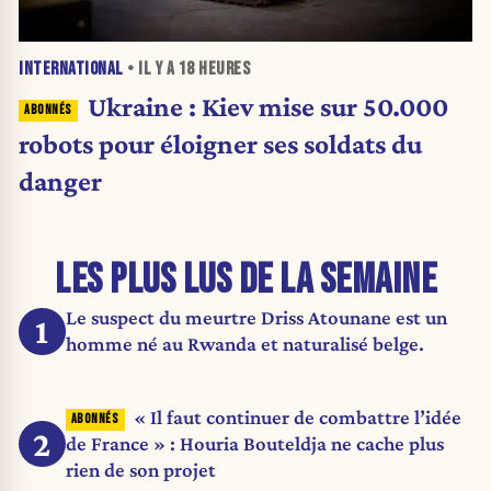
INTERNATIONAL
• IL Y A
18 HEURES
Ukraine : Kiev mise sur 50.000
robots pour éloigner ses soldats du
danger
LES PLUS LUS DE LA SEMAINE
Le suspect du meurtre Driss Atounane est un
1
homme né au Rwanda et naturalisé belge.
« Il faut continuer de combattre l’idée
2
de France » : Houria Bouteldja ne cache plus
rien de son projet