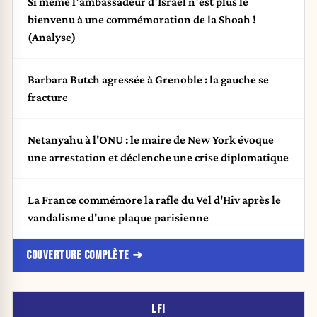
Si même l’ambassadeur d’Israël n’est plus le
bienvenu à une commémoration de la Shoah !
(Analyse)
Barbara Butch agressée à Grenoble : la gauche se
fracture
Netanyahu à l'ONU : le maire de New York évoque
une arrestation et déclenche une crise diplomatique
La France commémore la rafle du Vel d'Hiv après le
vandalisme d'une plaque parisienne
COUVERTURE COMPLÈTE
LFI