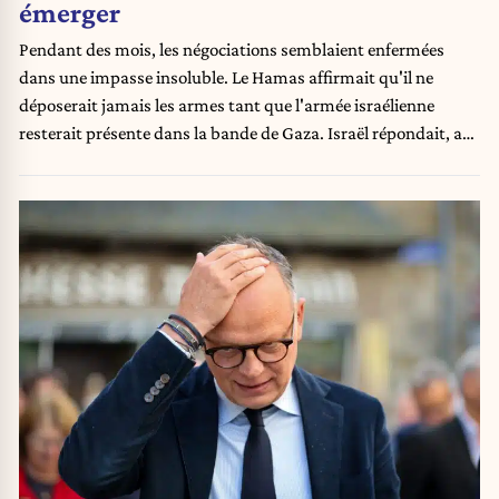
émerger
Pendant des mois, les négociations semblaient enfermées
dans une impasse insoluble. Le Hamas affirmait qu'il ne
déposerait jamais les armes tant que l'armée israélienne
resterait présente dans la bande de Gaza. Israël répondait, au
contraire, qu'aucun retrait ne serait envisageable…