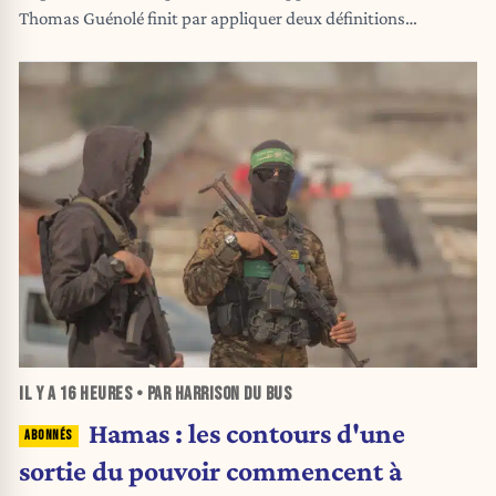
Thomas Guénolé finit par appliquer deux définitions
différentes de l'immigration. Au risque de faire vaciller toute
la cohérence de son raisonnement.
IL Y A
16 HEURES
• PAR HARRISON DU BUS
Hamas : les contours d'une
sortie du pouvoir commencent à