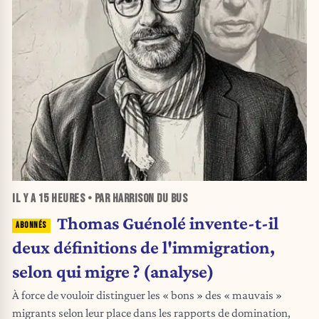
IL Y A
15 HEURES
• PAR HARRISON DU BUS
Thomas Guénolé invente-t-il
deux définitions de l'immigration,
selon qui migre ? (analyse)
À force de vouloir distinguer les « bons » des « mauvais »
migrants selon leur place dans les rapports de domination,