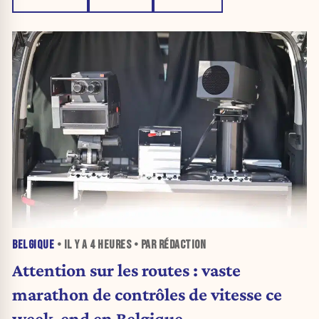
BELGIQUE
• IL Y A
4 HEURES
• PAR RÉDACTION
Attention sur les routes : vaste
marathon de contrôles de vitesse ce
week-end en Belgique