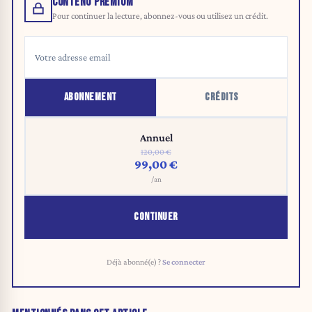
CONTENU PREMIUM
Pour continuer la lecture, abonnez-vous ou utilisez un crédit.
ABONNEMENT
CRÉDITS
Annuel
120,00 €
99,00 €
/an
CONTINUER
Déjà abonné(e) ?
Se connecter