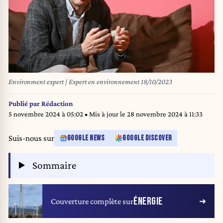
Environment expert | Expert en environnement 18/10/2023
Publié par
Rédaction
5 novembre 2024 à 05:02
• Mis à jour le
28 novembre 2024 à 11:33
Suis-nous sur
GOOGLE NEWS
GOOGLE DISCOVER
Sommaire
ÉNERGIE
Couverture complète sur