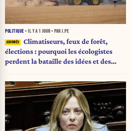
POLITIQUE
• IL Y A
1 JOUR
• PAR J.PE
Climatiseurs, feux de forêt,
élections : pourquoi les écologistes
perdent la bataille des idées et des
urnes