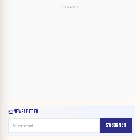
NEWSLETTER
S'ABONNER