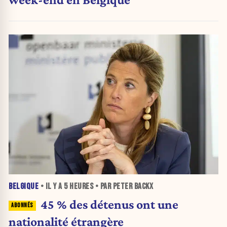
BELGIQUE
• IL Y A
5 HEURES
• PAR PETER BACKX
45 % des détenus ont une
nationalité étrangère