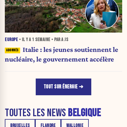
EUROPE
• IL Y A
1 SEMAINE
• PAR A JS
Italie : les jeunes soutiennent le
nucléaire, le gouvernement accélère
TOUT SUR ÉNERGIE
TOUTES LES NEWS
BELGIQUE
BRUXELLES
FLANDRE
WALLONIE