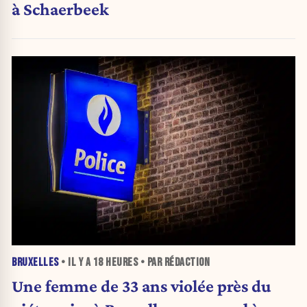
à Schaerbeek
BRUXELLES
• IL Y A
18 HEURES
• PAR RÉDACTION
Une femme de 33 ans violée près du