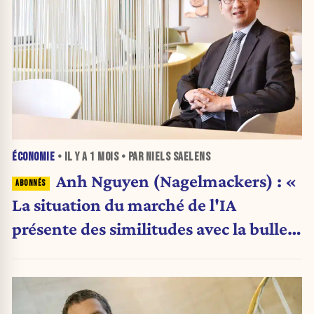
ÉCONOMIE
• IL Y A
1 MOIS
• PAR NIELS SAELENS
Anh Nguyen (Nagelmackers) : «
La situation du marché de l'IA
présente des similitudes avec la bulle
Internet de 2000 »