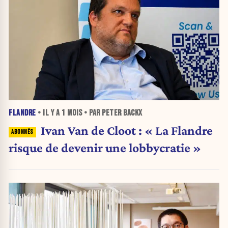
FLANDRE
• IL Y A
1 MOIS
• PAR PETER BACKX
Ivan Van de Cloot : « La Flandre
risque de devenir une lobbycratie »