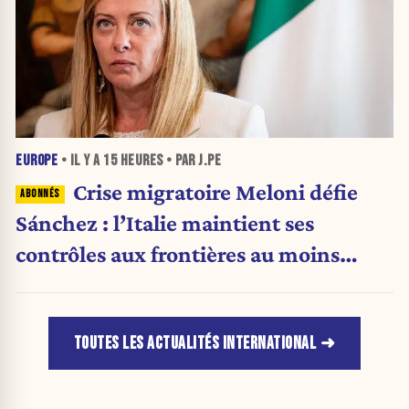
EUROPE
• IL Y A
15 HEURES
• PAR J.PE
Crise migratoire Meloni défie
Sánchez : l’Italie maintient ses
contrôles aux frontières au moins
jusqu’au 15 août.
TOUTES LES ACTUALITÉS INTERNATIONAL