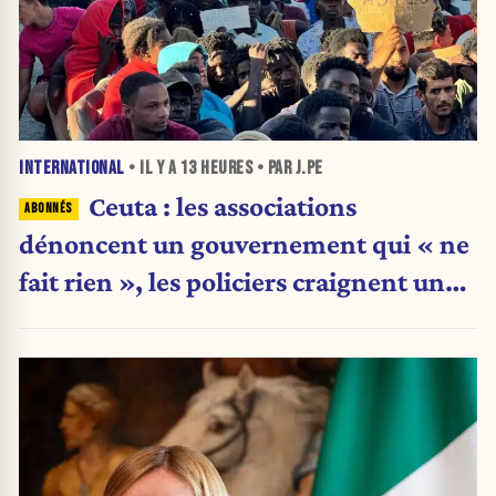
INTERNATIONAL
• IL Y A
13 HEURES
• PAR J.PE
Ceuta : les associations
dénoncent un gouvernement qui « ne
fait rien », les policiers craignent une
nouvelle crise migratoire