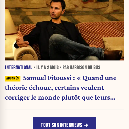
INTERNATIONAL
• IL Y A
2 MOIS
• PAR HARRISON DU BUS
Samuel Fitoussi : « Quand une
théorie échoue, certains veulent
corriger le monde plutôt que leurs
idées »
TOUT SUR INTERVIEWS