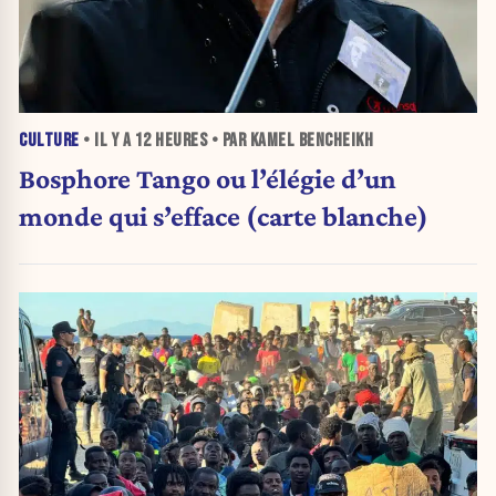
CULTURE
• IL Y A
12 HEURES
• PAR KAMEL BENCHEIKH
Bosphore Tango ou l’élégie d’un
monde qui s’efface (carte blanche)