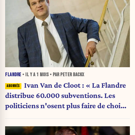
FLANDRE
• IL Y A
1 MOIS
• PAR PETER BACKX
Ivan Van de Cloot : « La Flandre
distribue 60.000 subventions. Les
politiciens n'osent plus faire de choix.
»