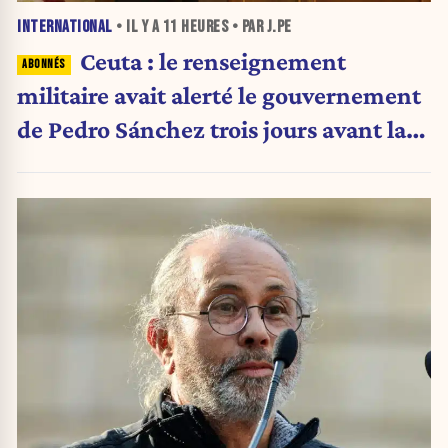
INTERNATIONAL
• IL Y A
11 HEURES
• PAR J.PE
Ceuta : le renseignement
militaire avait alerté le gouvernement
de Pedro Sánchez trois jours avant la
crise migratoire