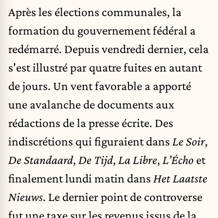
Après les élections communales, la
formation du gouvernement fédéral a
redémarré. Depuis vendredi dernier, cela
s'est illustré par quatre fuites en autant
de jours. Un vent favorable a apporté
une avalanche de documents aux
rédactions de la presse écrite. Des
indiscrétions qui figuraient dans
Le Soir
,
De Standaard
,
De Tijd
,
La Libre
,
L’Écho
et
finalement lundi matin dans
Het Laatste
Nieuws
. Le dernier point de controverse
fut une taxe sur les revenus issus de la