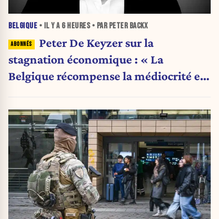
BELGIQUE
• IL Y A
6 HEURES
• PAR PETER BACKX
Peter De Keyzer sur la
stagnation économique : « La
Belgique récompense la médiocrité et
pénalise l'ambition »