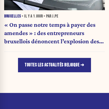
BRUXELLES
• IL Y A
1 JOUR
• PAR J.PE
« On passe notre temps à payer des
amendes » : des entrepreneurs
bruxellois dénoncent l’explosion des
PV qui étranglent leur activité
TOUTES LES ACTUALITÉS BELGIQUE