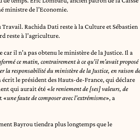
eu de temps. Éric Lombard, ancien patron de la Caisse
é ministre de l’Economie.
 Travail. Rachida Dati reste à la Culture et Sébastien
d reste à l’agriculture.
 car il n’a pas obtenu le ministère de la Justice. Il a
formé ce matin, contrairement à ce qu’il m’avait proposé
er la responsabilité du ministère de la Justice, en raison d
a écrit le président des Hauts-de-France, qui déclare
ent qui aurait été «
le reniement de [ses] valeurs, de
t «
une faute de composer avec l’extrémisme
», a
ement Bayrou tiendra plus longtemps que le