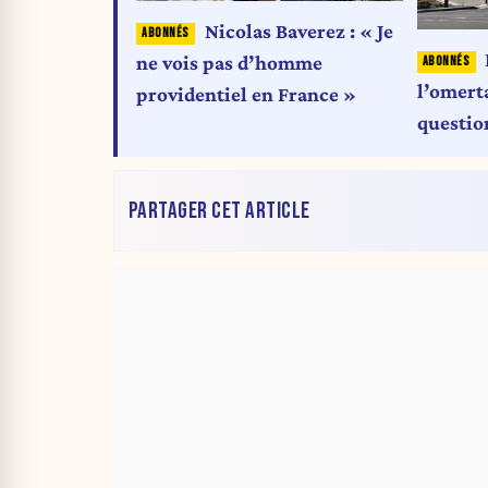
Nicolas Baverez : « Je
ne vois pas d’homme
l’omert
providentiel en France »
question
palesti
PARTAGER CET ARTICLE