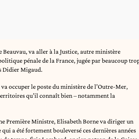
Beauvau, va aller à la Justice, autre ministère
 politique pénale de la France, jugée par beaucoup tro
s Didier Migaud.
l va occuper le poste du ministère de l’Outre-Mer,
territoires qu’il connaît bien – notamment la
nne Première Ministre, Elisabeth Borne va diriger un
 qui a été fortement bouleversé ces dernières années