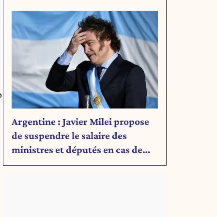
Découvrez son message.
p
Argentine : Javier Milei propose
de suspendre le salaire des
ministres et députés en cas de
déficit budgétaire