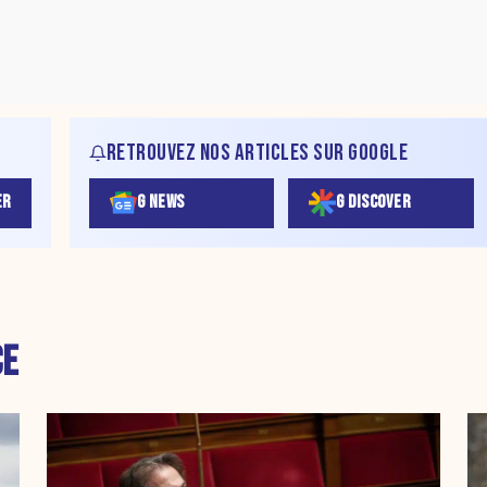
RETROUVEZ NOS ARTICLES SUR GOOGLE
ER
G NEWS
G DISCOVER
CE