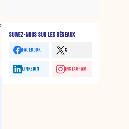
o
SUIVEZ-NOUS SUR LES RÉSEAUX
FACEBOOK
X
LINKEDIN
INSTAGRAM