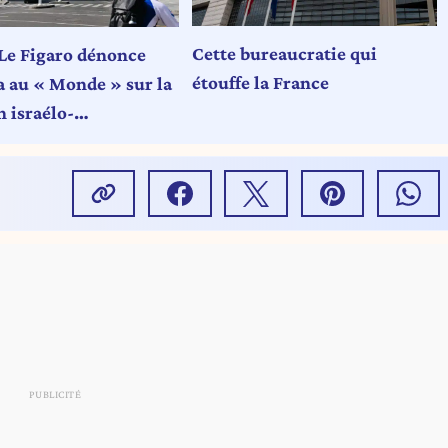
Cette bureaucratie qui
Le Figaro dénonce
étouffe la France
a au « Monde » sur la
 israélo-
nienne