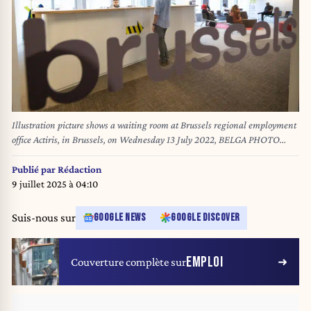
Illustration picture shows a waiting room at Brussels regional employment
office Actiris, in Brussels, on Wednesday 13 July 2022, BELGA PHOTO
BENOIT DOPPAGNE
Publié par
Rédaction
9 juillet 2025 à 04:10
Suis-nous sur
GOOGLE NEWS
GOOGLE DISCOVER
EMPLOI
Couverture complète sur