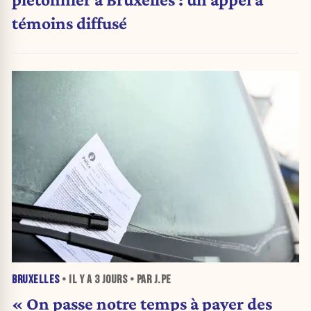
témoins diffusé
BRUXELLES
• IL Y A
3 JOURS
• PAR J.PE
« On passe notre temps à payer des