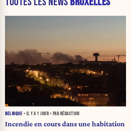
TOUTES LES NEWS
BRUXELLES
BELGIQUE
• IL Y A
1 JOUR
• PAR RÉDACTION
Incendie en cours dans une habitation