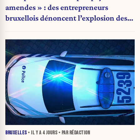
amendes » : des entrepreneurs
bruxellois dénoncent l’explosion des
PV qui étranglent leur activité
BRUXELLES
• IL Y A
4 JOURS
• PAR RÉDACTION