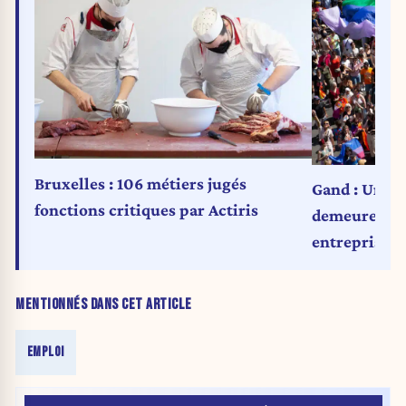
Bruxelles : 106 métiers jugés
Gand : Unia 
fonctions critiques par Actiris
demeure péd
entreprises
MENTIONNÉS DANS CET ARTICLE
EMPLOI