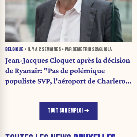
BELGIQUE
• IL Y A
2 SEMAINES
• PAR DEMETRIO SCAGLIOLA
Jean-Jacques Cloquet après la décision
de Ryanair: "Pas de polémique
populiste SVP, l'aéroport de Charleroi
a besoin de diversification"
TOUT SUR EMPLOI