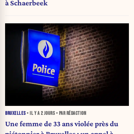
à Schaerbeek
BRUXELLES
• IL Y A
2 JOURS
• PAR RÉDACTION
Une femme de 33 ans violée près du
piétonnier à Bruxelles : un appel à