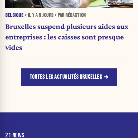
BELGIQUE
• IL Y A
5 JOURS
• PAR RÉDACTION
Bruxelles suspend plusieurs aides aux
entreprises : les caisses sont presque
vides
TOUTES LES ACTUALITÉS BRUXELLES
21 NEWS