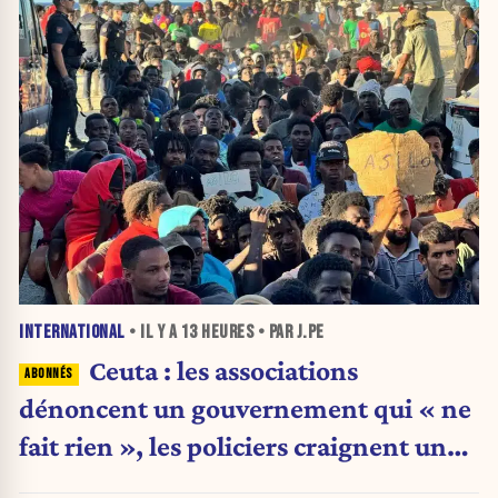
INTERNATIONAL
• IL Y A
13 HEURES
• PAR J.PE
Ceuta : les associations
dénoncent un gouvernement qui « ne
fait rien », les policiers craignent une
nouvelle crise migratoire