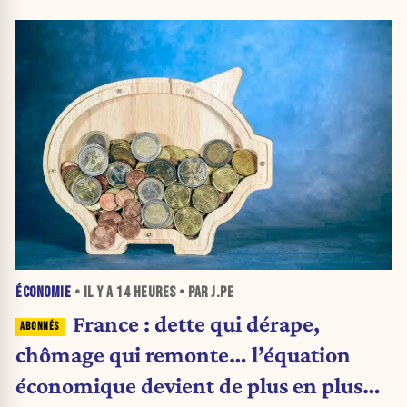
ÉCONOMIE
• IL Y A
14 HEURES
• PAR J.PE
France : dette qui dérape,
chômage qui remonte… l’équation
économique devient de plus en plus