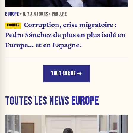
EUROPE
• IL Y A
4 JOURS
• PAR J.PE
Corruption, crise migratoire :
Pedro Sánchez de plus en plus isolé en
Europe… et en Espagne.
TOUT SUR UE
TOUTES LES NEWS
EUROPE