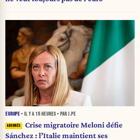
EUROPE
• IL Y A
15 HEURES
• PAR J.PE
Crise migratoire Meloni défie
Sánchez : l’Italie maintient ses