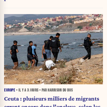
urnes
EUROPE
• IL Y A
3 JOURS
• PAR HARRISON DU BUS
Ceuta : plusieurs milliers de migrants
errent encore dans l'enclave, selon les