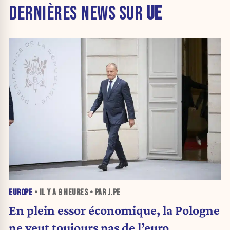
DERNIÈRES NEWS SUR
UE
EUROPE
• IL Y A
9 HEURES
• PAR J.PE
En plein essor économique, la Pologne
ne veut toujours pas de l’euro