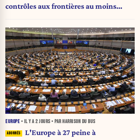
contrôles aux frontières au moins
jusqu’au 15 août.
EUROPE
• IL Y A
2 JOURS
• PAR HARRISON DU BUS
L'Europe à 27 peine à