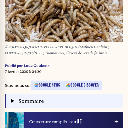
©PHOTOPQR/LA NOUVELLE REPUBLIQUE/Mathieu Herduin ;
POITIERS ; 21/07/2023 ; Thomas Puy, éleveur de vers de farine à
Coulombiers, le 21 juillet 2023.
Publié par
Lode Goukens
7 février 2025 à 04:20
Suis-nous sur
GOOGLE NEWS
GOOGLE DISCOVER
Sommaire
UE
Couverture complète sur