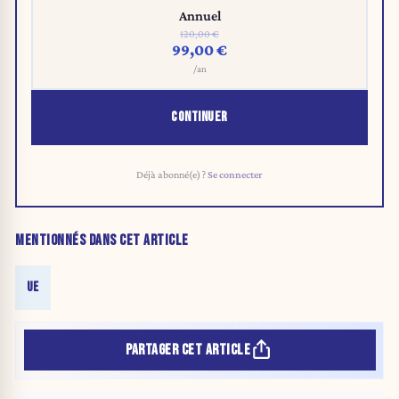
Annuel
120,00 €
99,00 €
/an
CONTINUER
Déjà abonné(e) ?
Se connecter
MENTIONNÉS DANS CET ARTICLE
UE
PARTAGER CET ARTICLE