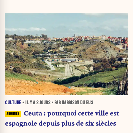
inquiétante
CULTURE
• IL Y A
2 JOURS
• PAR HARRISON DU BUS
Ceuta : pourquoi cette ville est
espagnole depuis plus de six siècles