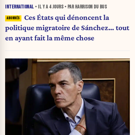
INTERNATIONAL
• IL Y A
4 JOURS
• PAR HARRISON DU BUS
Ces États qui dénoncent la
politique migratoire de Sánchez… tout
en ayant fait la même chose