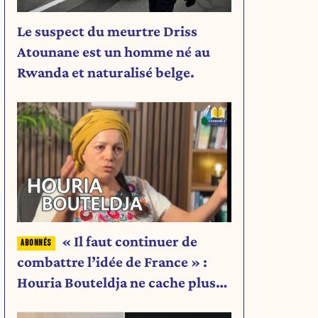
Le suspect du meurtre Driss
Atounane est un homme né au
Rwanda et naturalisé belge.
« Il faut continuer de
combattre l’idée de France » :
Houria Bouteldja ne cache plus
rien de son projet