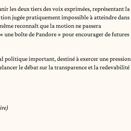
nir les deux tiers des voix exprimées, représentant la
ition jugée pratiquement impossible à atteindre dans
i-même reconnaît que la motion ne passera
« une boîte de Pandore » pour encourager de futures
l politique important, destiné à exercer une pression
elancer le débat sur la transparence et la redevabilité
ire)