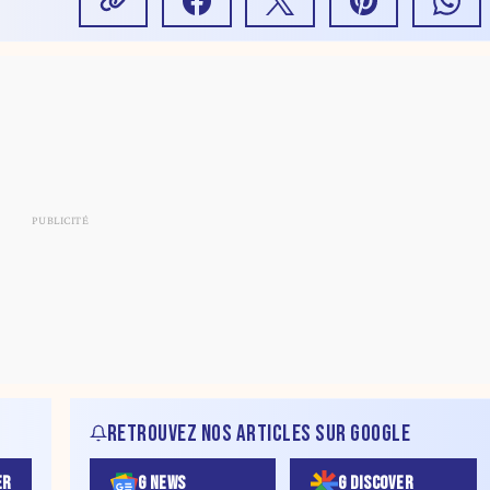
RETROUVEZ NOS ARTICLES SUR GOOGLE
ER
G NEWS
G DISCOVER