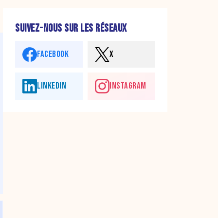
SUIVEZ-NOUS SUR LES RÉSEAUX
FACEBOOK
X
LINKEDIN
INSTAGRAM