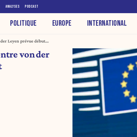
S
ANALYSES
PODCAST
POLITIQUE
EUROPE
INTERNATIONAL
 der Leyen prévue début
ntre von der
t