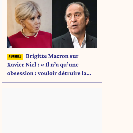
Brigitte Macron sur
Xavier Niel : « Il n’a qu’une
obsession : vouloir détruire la
famille Arnault. »