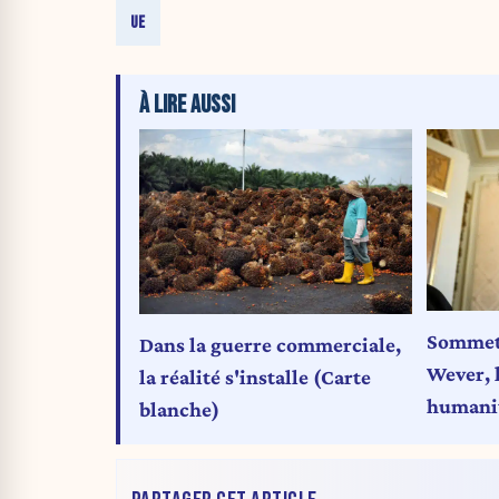
UE
À LIRE AUSSI
Sommet 
Dans la guerre commerciale,
Wever, 
la réalité s'installe (Carte
humanit
blanche)
diploma