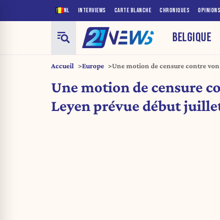
NL
INTERVIEWS
CARTE BLANCHE
CHRONIQUES
OPINION
BELGIQUE
Accueil
Europe
Une motion de censure contre von
juillet
Une motion de censure co
Leyen prévue début juille