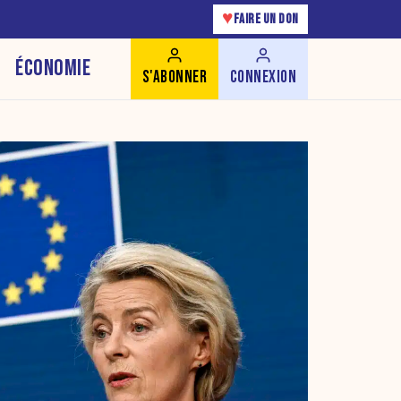
♥
FAIRE UN DON
ÉCONOMIE
S'ABONNER
CONNEXION