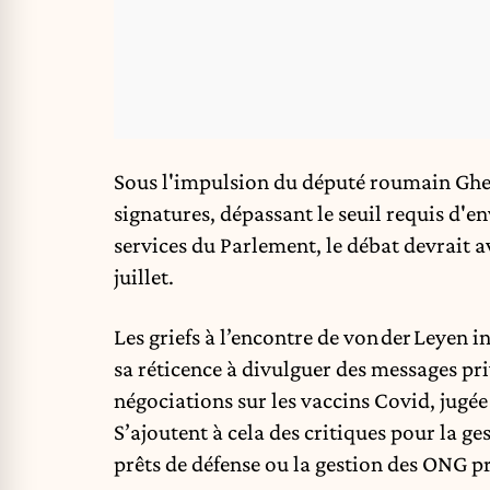
Sous l'impulsion du député roumain Gheor
signatures, dépassant le seuil requis d'e
services du Parlement, le débat devrait avo
juillet.
Les griefs à l’encontre de von der Leyen 
sa réticence à divulguer des messages pri
négociations sur les vaccins Covid, jugée
S’ajoutent à cela des critiques pour la 
prêts de défense ou la gestion des ONG p