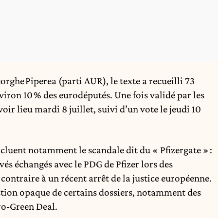
ghe Piperea (parti AUR), le texte a recueilli 73
nviron 10 % des eurodéputés. Une fois validé par les
ir lieu mardi 8 juillet, suivi d’un vote le jeudi 10
incluent notamment le scandale dit du « Pfizergate » :
vés échangés avec le PDG de Pfizer lors des
 contraire à un récent arrêt de la justice européenne.
gestion opaque de certains dossiers, notamment des
ro‑Green Deal.