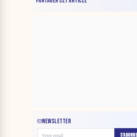
PARTAGER CET ARTICLE
NEWSLETTER
S'ABONN