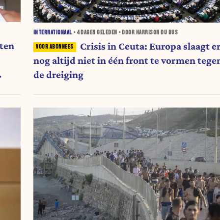
INTERNATIONAAL
•
4 DAGEN
GELEDEN • DOOR HARRISON DU BUS
tten
Crisis in Ceuta: Europa slaagt e
nog altijd niet in één front te vormen tege
de dreiging