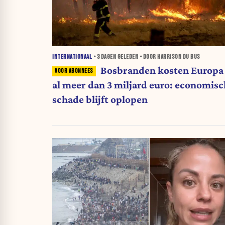
INTERNATIONAAL
•
3 DAGEN
GELEDEN • DOOR HARRISON DU BUS
Bosbranden kosten Europa
al meer dan 3 miljard euro: economis
schade blijft oplopen