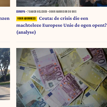
EUROPA
•
7 DAGEN
GELEDEN • DOOR HARRISON DU BUS
enzen
Ceuta: de crisis die een
machteloze Europese Unie de ogen opent?
(analyse)