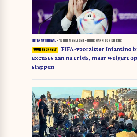
INTERNATIONAAL
•
16 UREN
GELEDEN • DOOR HARRISON DU BUS
FIFA-voorzitter Infantino b
excuses aan na crisis, maar weigert op
stappen