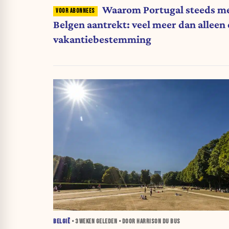
Waarom Portugal steeds m
Belgen aantrekt: veel meer dan alleen
vakantiebestemming
BELGIË
•
3 WEKEN
GELEDEN • DOOR HARRISON DU BUS