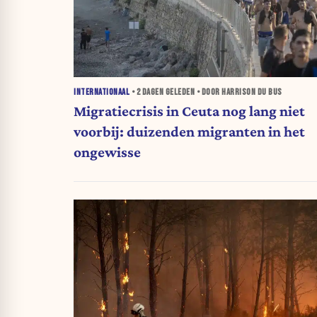
INTERNATIONAAL
•
2 DAGEN
GELEDEN • DOOR HARRISON DU BUS
Migratiecrisis in Ceuta nog lang niet
voorbij: duizenden migranten in het
ongewisse