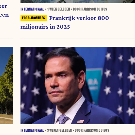
eer
INTERNATIONAAL
•
1 WEEK
GELEDEN • DOOR HARRISON DU BUS
 een
Frankrijk verloor 800
miljonairs in 2025
INTERNATIONAAL
•
3 WEKEN
GELEDEN • DOOR HARRISON DU BUS