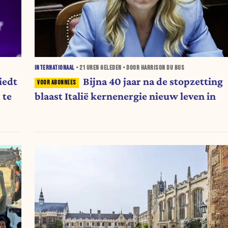
INTERNATIONAAL
•
21 UREN
GELEDEN • DOOR HARRISON DU BUS
iedt
Bijna 40 jaar na de stopzetting
 te
blaast Italië kernenergie nieuw leven in