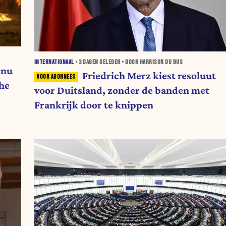
INTERNATIONAAL
•
3 DAGEN
GELEDEN • DOOR HARRISON DU BUS
 nu
Friedrich Merz kiest resoluut
che
voor Duitsland, zonder de banden met
Frankrijk door te knippen