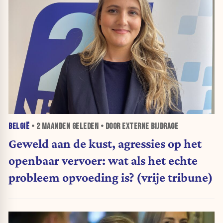
BELGIË
•
2 MAANDEN
GELEDEN • DOOR EXTERNE BIJDRAGE
Geweld aan de kust, agressies op het
openbaar vervoer: wat als het echte
probleem opvoeding is? (vrije tribune)