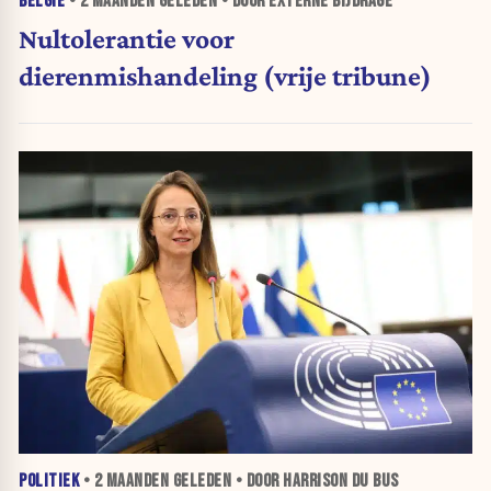
BELGIË
•
2 MAANDEN
GELEDEN • DOOR EXTERNE BIJDRAGE
Nultolerantie voor
dierenmishandeling (vrije tribune)
POLITIEK
•
2 MAANDEN
GELEDEN • DOOR HARRISON DU BUS