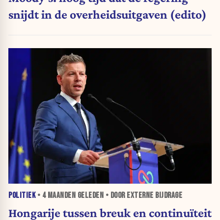
snijdt in de overheidsuitgaven (edito)
POLITIEK
•
4 MAANDEN
GELEDEN • DOOR EXTERNE BIJDRAGE
Hongarije tussen breuk en continuïteit