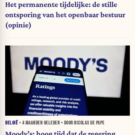
Het permanente tijdelijke: de stille
ontsporing van het openbaar bestuur
(opinie)
BELGIË
•
4 MAANDEN
GELEDEN • DOOR NICOLAS DE PAPE
Moody’s: hoog tijd dat de regering