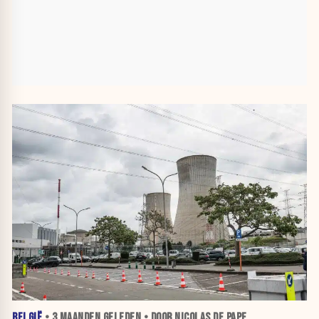
BELGIË
•
3 MAANDEN
GELEDEN • DOOR NICOLAS DE PAPE