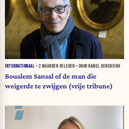
INTERNATIONAAL
•
2 MAANDEN
GELEDEN • DOOR KAMEL BENCHEIKH
Boualem Sansal of de man die
weigerde te zwijgen (vrije tribune)