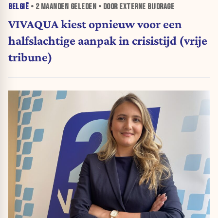
BELGIË
•
2 MAANDEN
GELEDEN • DOOR EXTERNE BIJDRAGE
VIVAQUA kiest opnieuw voor een
halfslachtige aanpak in crisistijd (vrije
tribune)