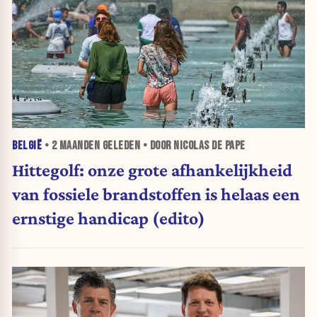
BELGIË
•
2 MAANDEN
GELEDEN • DOOR NICOLAS DE PAPE
Hittegolf: onze grote afhankelijkheid
van fossiele brandstoffen is helaas een
ernstige handicap (edito)