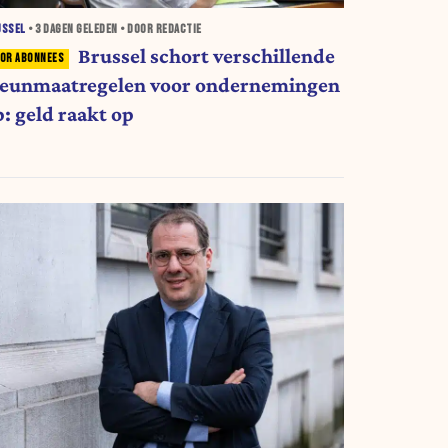
USSEL
•
3 DAGEN
GELEDEN • DOOR REDACTIE
Brussel schort verschillende
teunmaatregelen voor ondernemingen
p: geld raakt op