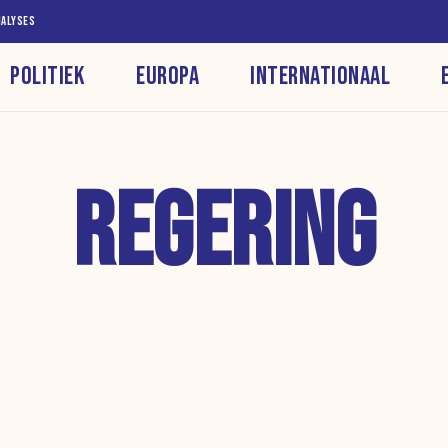
NALYSES
POLITIEK
EUROPA
INTERNATIONAAL
REGERING