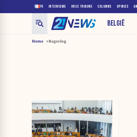
FR
INTERVIEWS
VRIJE TRIBUNE
COLUMNS
OPINIES
A
BELGIË
Home
Regering