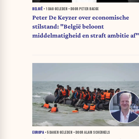
BELGIË
•
1 DAG
GELEDEN • DOOR PETER BACKX
Peter De Keyzer over economische
stilstand: "België beloont
middelmatigheid en straft ambitie af"
EUROPA
•
5 DAGEN
GELEDEN • DOOR ALAIN SCHENKELS