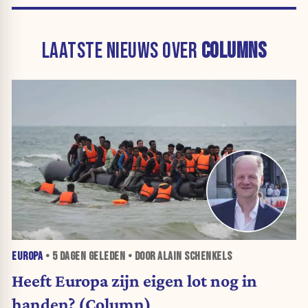
LAATSTE NIEUWS OVER
COLUMNS
EUROPA
•
5 DAGEN
GELEDEN • DOOR ALAIN SCHENKELS
Heeft Europa zijn eigen lot nog in
handen? (Column)