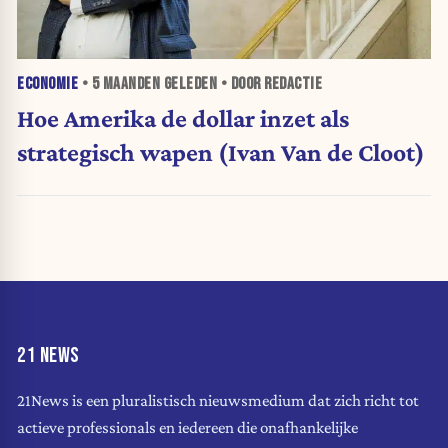
ECONOMIE
•
5 MAANDEN
GELEDEN • DOOR REDACTIE
Hoe Amerika de dollar inzet als
strategisch wapen (Ivan Van de Cloot)
21 NEWS
21News is een pluralistisch nieuwsmedium dat zich richt tot
actieve professionals en iedereen die onafhankelijke