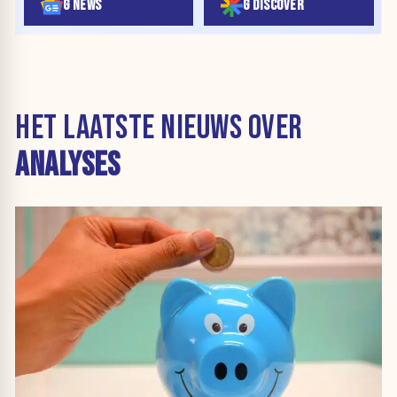
G NEWS
G DISCOVER
HET LAATSTE NIEUWS OVER
ANALYSES