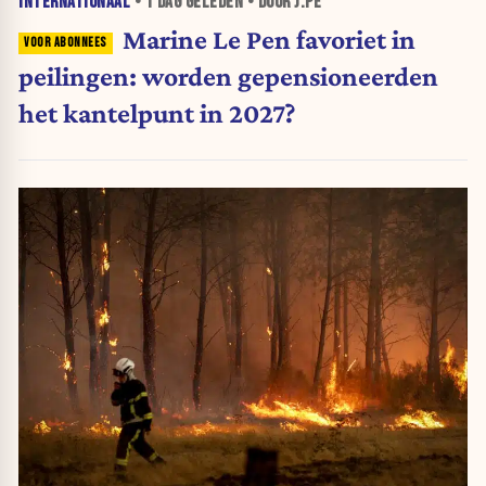
INTERNATIONAAL
•
1 DAG
GELEDEN • DOOR J.PE
Marine Le Pen favoriet in
peilingen: worden gepensioneerden
het kantelpunt in 2027?