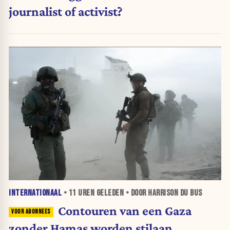
journalist of activist?
INTERNATIONAAL
•
11 UREN
GELEDEN • DOOR HARRISON DU BUS
Contouren van een Gaza
zonder Hamas worden stilaan