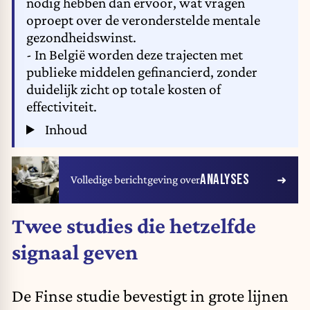
nodig hebben dan ervoor, wat vragen
oproept over de veronderstelde mentale
gezondheidswinst.
- In België worden deze trajecten met
publieke middelen gefinancierd, zonder
duidelijk zicht op totale kosten of
effectiviteit.
Inhoud
ANALYSES
Volledige berichtgeving over
Twee studies die hetzelfde
signaal geven
De Finse studie bevestigt in grote lijnen