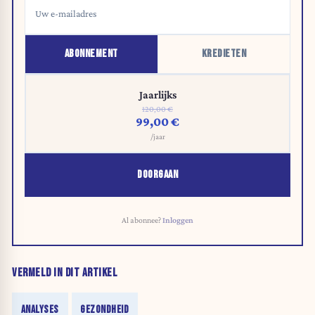
ABONNEMENT
KREDIETEN
Jaarlijks
120,00 €
99,00 €
/jaar
DOORGAAN
Al abonnee?
Inloggen
VERMELD IN DIT ARTIKEL
ANALYSES
GEZONDHEID