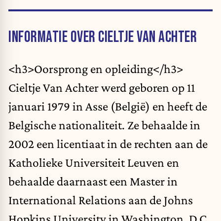
INFORMATIE OVER CIELTJE VAN ACHTER
<h3>Oorsprong en opleiding</h3>
Cieltje Van Achter werd geboren op 11
januari 1979 in Asse (België) en heeft de
Belgische nationaliteit. Ze behaalde in
2002 een licentiaat in de rechten aan de
Katholieke Universiteit Leuven en
behaalde daarnaast een Master in
International Relations aan de Johns
Hopkins University in Washington, D.C.