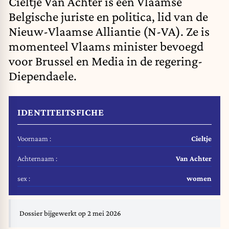
Cieltje Van Achter is een Vlaamse
Belgische juriste en politica, lid van de
Nieuw-Vlaamse Alliantie (N-VA). Ze is
momenteel Vlaams minister bevoegd
voor Brussel en Media in de regering-
Diependaele.
IDENTITEITSFICHE
Voornaam :
Cieltje
Achternaam :
Van Achter
sex :
women
Dossier bijgewerkt op 2 mei 2026