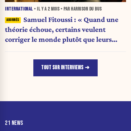
INTERNATIONAL
• IL Y A
2 MOIS
• PAR HARRISON DU BUS
Samuel Fitoussi : « Quand une
théorie échoue, certains veulent
corriger le monde plutôt que leurs
idées »
TOUT SUR INTERVIEWS
21 NEWS