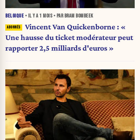
BELGIQUE
• IL Y A
1 MOIS
• PAR BRAM BOMBEEK
Vincent Van Quickenborne : «
Une hausse du ticket modérateur peut
rapporter 2,5 milliards d'euros »