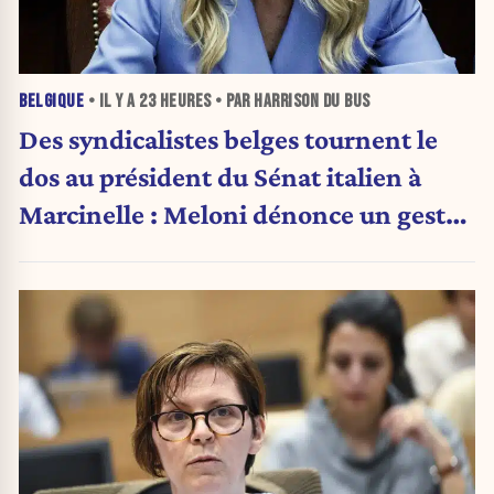
BELGIQUE
• IL Y A
23 HEURES
• PAR HARRISON DU BUS
Des syndicalistes belges tournent le
dos au président du Sénat italien à
Marcinelle : Meloni dénonce un geste
« honteux »