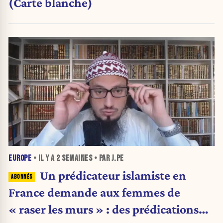
(Carte blanche)
EUROPE
• IL Y A
2 SEMAINES
• PAR J.PE
Un prédicateur islamiste en
France demande aux femmes de
« raser les murs » : des prédications