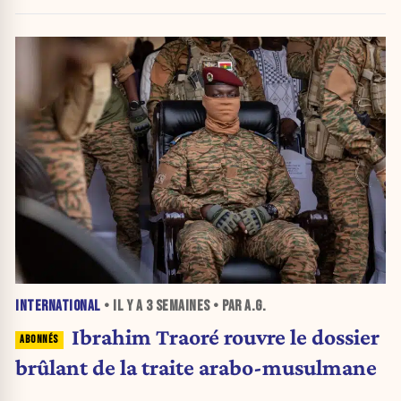
qui font polémique
INTERNATIONAL
• IL Y A
3 SEMAINES
• PAR A.G.
Ibrahim Traoré rouvre le dossier
brûlant de la traite arabo-musulmane