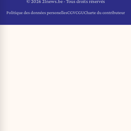
© 2026 21news.be - Tous droits réservés
Politique des données personelles
CGV
CGU
Charte du contributeur