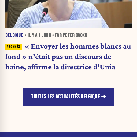
BELGIQUE
• IL Y A
1 JOUR
• PAR PETER BACKX
« Envoyer les hommes blancs au
fond » n'était pas un discours de
haine, affirme la directrice d'Unia
TOUTES LES ACTUALITÉS BELGIQUE