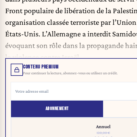
Front populaire de libération de la Palesti
organisation classée terroriste par l’Union
États-Unis. L’Allemagne a interdit Samid
évoquant son rôle dans la propagande hain
la violence contre Israël.
CONTENU PREMIUM
Pour continuer la lecture, abonnez-vous ou utilisez un crédit.
ABONNEMENT
Annuel
120,00 €