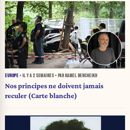
EUROPE
• IL Y A
2 SEMAINES
• PAR KAMEL BENCHEIKH
Nos principes ne doivent jamais
reculer (Carte blanche)