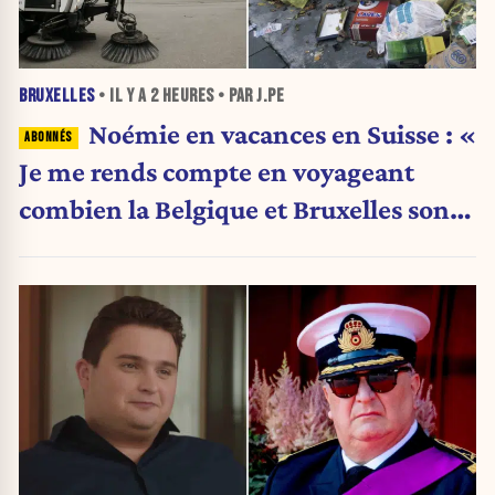
BRUXELLES
• IL Y A
2 HEURES
• PAR J.PE
Noémie en vacances en Suisse : «
Je me rends compte en voyageant
combien la Belgique et Bruxelles sont
en train de s’effondrer »