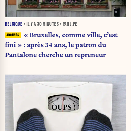
BELGIQUE
• IL Y A
30 MINUTES
• PAR J.PE
« Bruxelles, comme ville, c’est
fini » : après 34 ans, le patron du
Pantalone cherche un repreneur