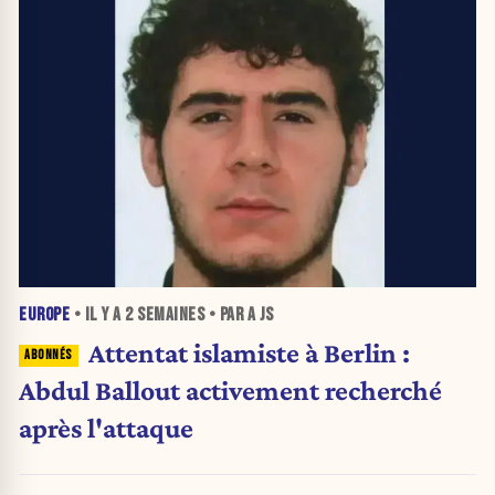
EUROPE
• IL Y A
2 SEMAINES
• PAR A JS
Attentat islamiste à Berlin :
Abdul Ballout activement recherché
après l'attaque