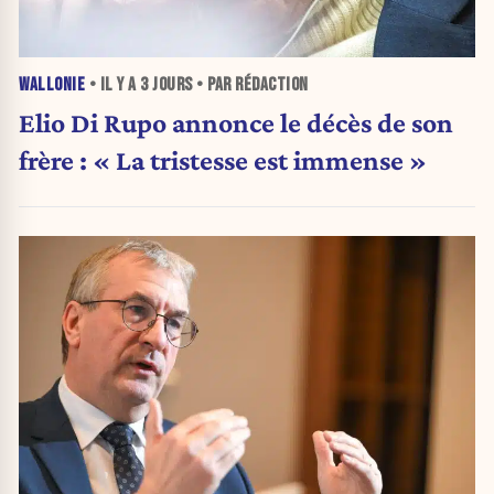
WALLONIE
• IL Y A
3 JOURS
• PAR RÉDACTION
Elio Di Rupo annonce le décès de son
frère : « La tristesse est immense »