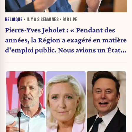
BELGIQUE
• IL Y A
3 SEMAINES
• PAR J.PE
Pierre-Yves Jeholet : « Pendant des
années, la Région a exagéré en matière
d'emploi public. Nous avions un État
obèse. »