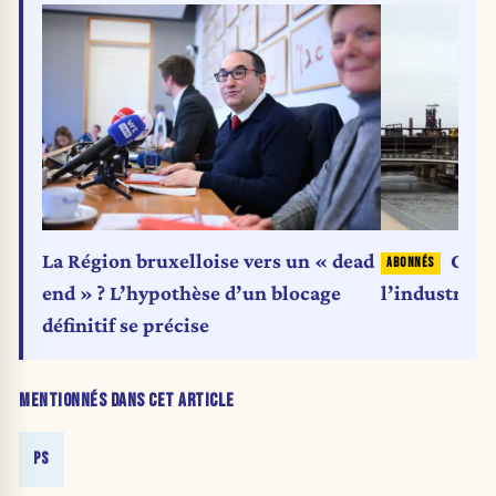
La Région bruxelloise vers un « dead
Char
end » ? L’hypothèse d’un blocage
l’industrie 
définitif se précise
MENTIONNÉS DANS CET ARTICLE
PS