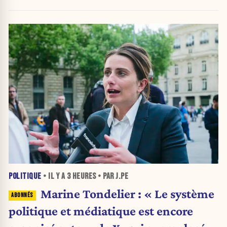
urnes
POLITIQUE
• IL Y A
3 HEURES
• PAR J.PE
Marine Tondelier : « Le système
politique et médiatique est encore