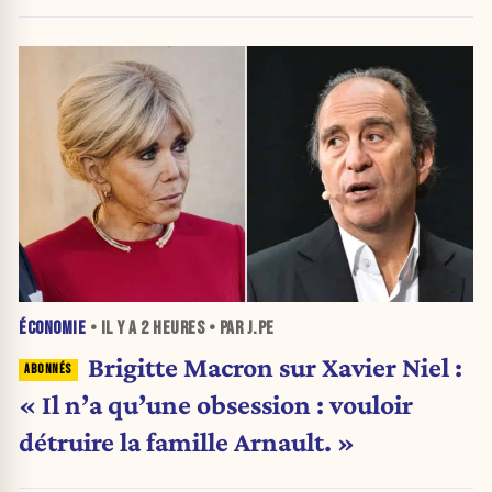
ÉCONOMIE
• IL Y A
2 HEURES
• PAR J.PE
Brigitte Macron sur Xavier Niel :
« Il n’a qu’une obsession : vouloir
détruire la famille Arnault. »