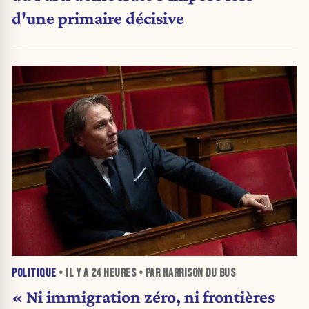
d'une primaire décisive
POLITIQUE
• IL Y A
24 HEURES
• PAR HARRISON DU BUS
« Ni immigration zéro, ni frontières