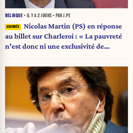
BELGIQUE
• IL Y A
2 JOURS
• PAR J.PE
Nicolas Martin (PS) en réponse
au billet sur Charleroi : « La pauvreté
n'est donc ni une exclusivité de
Charleroi ni celle de la Wallonie »