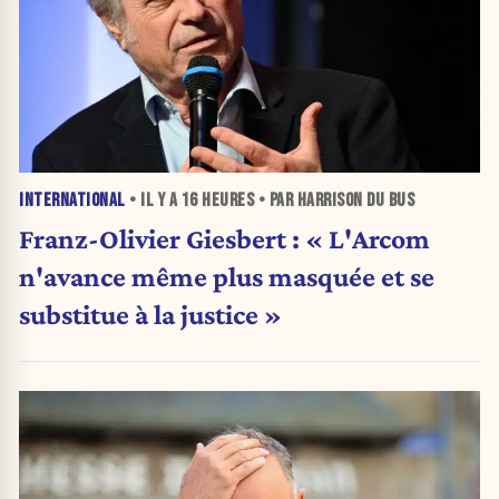
INTERNATIONAL
• IL Y A
16 HEURES
• PAR HARRISON DU BUS
Franz-Olivier Giesbert : « L'Arcom
n'avance même plus masquée et se
substitue à la justice »