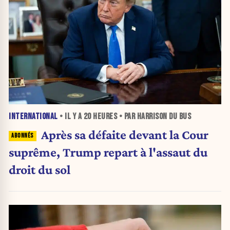
INTERNATIONAL
• IL Y A
20 HEURES
• PAR HARRISON DU BUS
Après sa défaite devant la Cour
suprême, Trump repart à l'assaut du
droit du sol