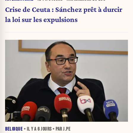
Crise de Ceuta : Sánchez prêt à durcir
la loi sur les expulsions
BELGIQUE
• IL Y A
6 JOURS
• PAR J.PE