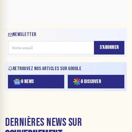
NEWSLETTER
S'ABONNER
RETROUVEZ NOS ARTICLES SUR GOOGLE
G NEWS
G DISCOVER
DERNIÈRES NEWS SUR