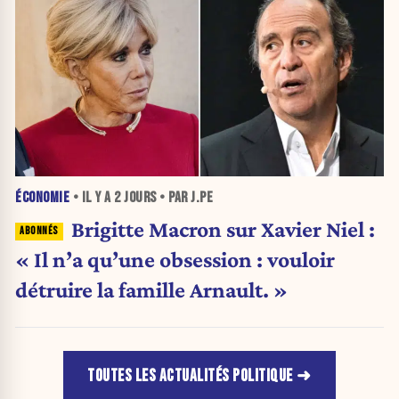
ÉCONOMIE
• IL Y A
2 JOURS
• PAR J.PE
Brigitte Macron sur Xavier Niel :
« Il n’a qu’une obsession : vouloir
détruire la famille Arnault. »
TOUTES LES ACTUALITÉS POLITIQUE