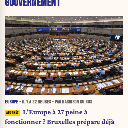
GOUVERNEMENT
EUROPE
• IL Y A
22 HEURES
• PAR HARRISON DU BUS
L'Europe à 27 peine à
fonctionner ? Bruxelles prépare déjà