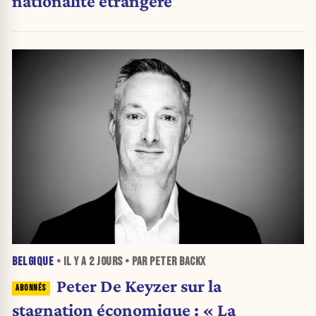
nationalité étrangère
BELGIQUE
• IL Y A
2 JOURS
• PAR PETER BACKX
Peter De Keyzer sur la
stagnation économique : « La