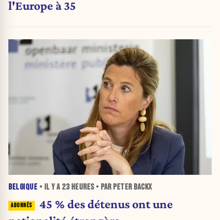
l'Europe à 35
BELGIQUE
• IL Y A
23 HEURES
• PAR PETER BACKX
45 % des détenus ont une