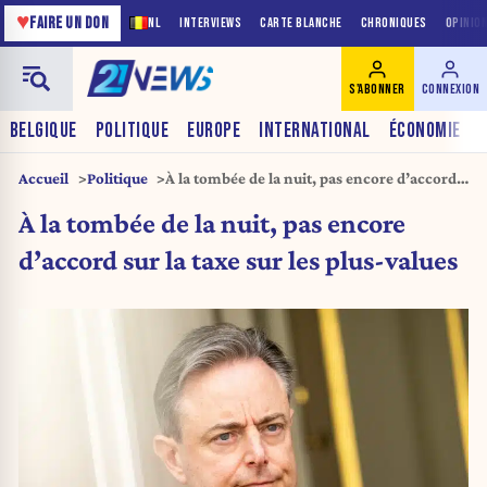
♥
FAIRE UN DON
NL
INTERVIEWS
CARTE BLANCHE
CHRONIQUES
OPINIO
S'ABONNER
CONNEXION
BELGIQUE
POLITIQUE
EUROPE
INTERNATIONAL
ÉCONOMIE
Accueil
Politique
À la tombée de la nuit, pas encore d’accord
sur la taxe sur les plus-values
À la tombée de la nuit, pas encore
d’accord sur la taxe sur les plus-values