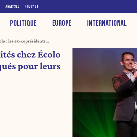
S
ANALYSES
PODCAST
POLITIQUE
EUROPE
INTERNATIONAL
lo : les ex-coprésidents
orés
ités chez Écolo
iqués pour leurs