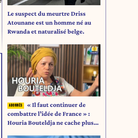
e
Le suspect du meurtre Driss
Atounane est un homme né au
Rwanda et naturalisé belge.
.
« Il faut continuer de
combattre l’idée de France » :
Houria Bouteldja ne cache plus
rien de son projet