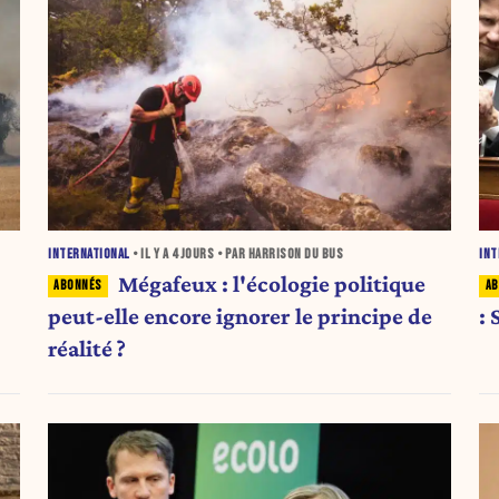
INTERNATIONAL
• IL Y A
4 JOURS
• PAR HARRISON DU BUS
INT
Mégafeux : l'écologie politique
peut-elle encore ignorer le principe de
:
réalité ?