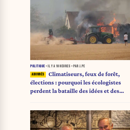
POLITIQUE
• IL Y A
18 HEURES
• PAR J.PE
Climatiseurs, feux de forêt,
élections : pourquoi les écologistes
perdent la bataille des idées et des
urnes