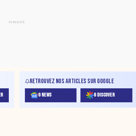
RETROUVEZ NOS ARTICLES SUR GOOGLE
ER
G NEWS
G DISCOVER