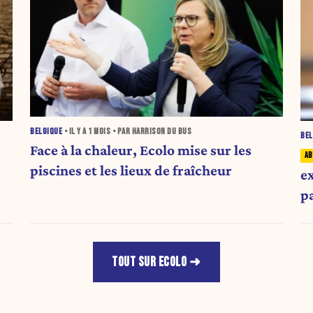
BELGIQUE
• IL Y A
1 MOIS
• PAR HARRISON DU BUS
BEL
Face à la chaleur, Ecolo mise sur les
piscines et les lieux de fraîcheur
e
pa
TOUT SUR ECOLO