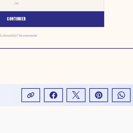
/an
CONTINUER
à abonné(e) ?
Se connecter