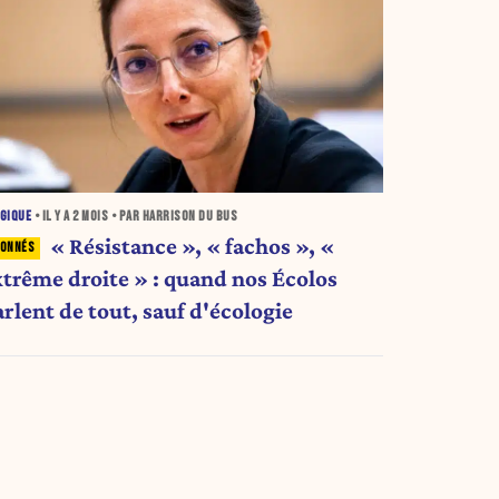
GIQUE
• IL Y A
2 MOIS
• PAR HARRISON DU BUS
« Résistance », « fachos », «
xtrême droite » : quand nos Écolos
rlent de tout, sauf d'écologie