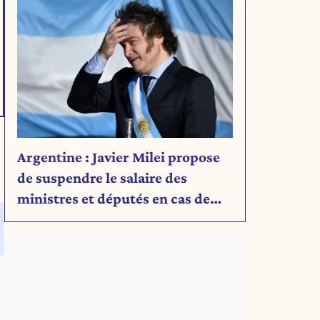
Argentine : Javier Milei propose
de suspendre le salaire des
ministres et députés en cas de
déficit budgétaire