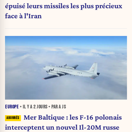
épuisé leurs missiles les plus précieux
face à l'Iran
EUROPE
• IL Y A
2 JOURS
• PAR A JS
Mer Baltique : les F-16 polonais
interceptent un nouvel Il-20M russe