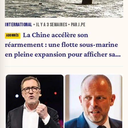
INTERNATIONAL
• IL Y A
3 SEMAINES
• PAR J.PE
La Chine accélère son
réarmement : une flotte sous-marine
en pleine expansion pour afficher sa
puissance militaire