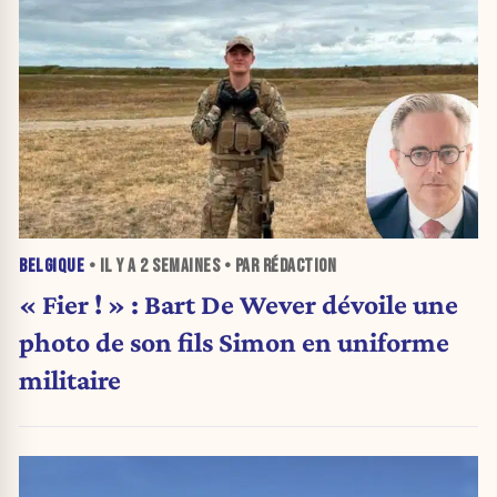
BELGIQUE
• IL Y A
2 SEMAINES
• PAR RÉDACTION
« Fier ! » : Bart De Wever dévoile une
photo de son fils Simon en uniforme
militaire