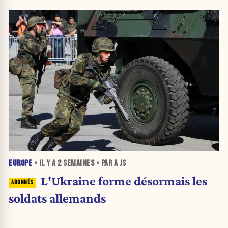
EUROPE
• IL Y A
2 SEMAINES
• PAR A JS
L'Ukraine forme désormais les
soldats allemands