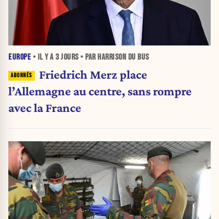
EUROPE
• IL Y A
3 JOURS
• PAR HARRISON DU BUS
Friedrich Merz place
l’Allemagne au centre, sans rompre
avec la France