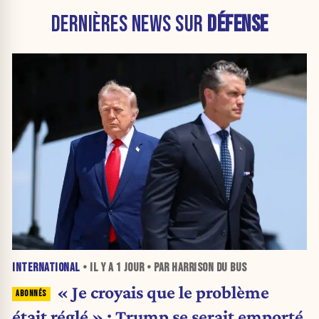
DERNIÈRES NEWS SUR
DÉFENSE
INTERNATIONAL
• IL Y A
1 JOUR
• PAR HARRISON DU BUS
« Je croyais que le problème
était réglé » : Trump se serait emporté