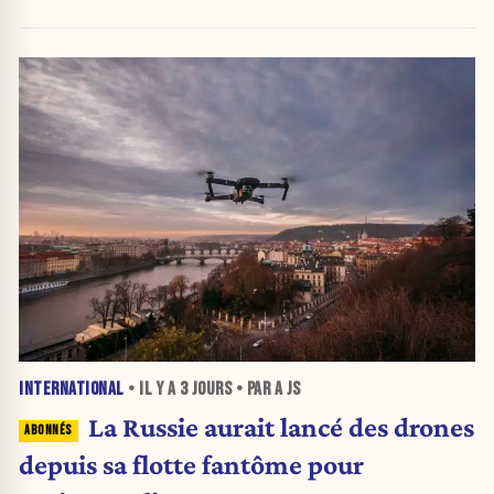
INTERNATIONAL
• IL Y A
3 JOURS
• PAR A JS
La Russie aurait lancé des drones
depuis sa flotte fantôme pour