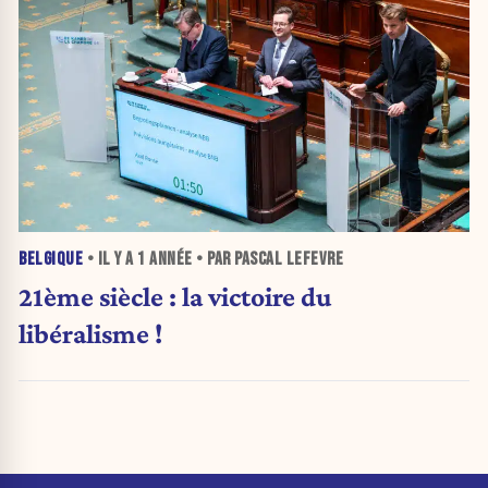
BELGIQUE
• IL Y A
1 ANNÉE
• PAR PASCAL LEFEVRE
21ème siècle : la victoire du
libéralisme !