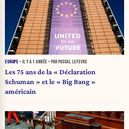
EUROPE
• IL Y A
1 ANNÉE
• PAR PASCAL LEFEVRE
Les 75 ans de la « Déclaration
Schuman » et le « Big Bang »
américain