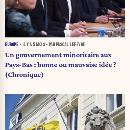
EUROPE
• IL Y A
5 MOIS
• PAR PASCAL LEFEVRE
Un gouvernement minoritaire aux
Pays-Bas : bonne ou mauvaise idée ?
(Chronique)