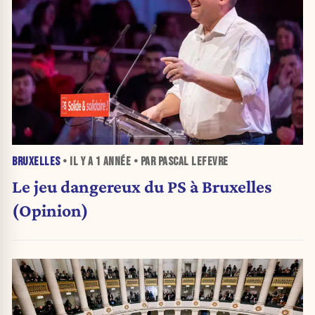
BRUXELLES
• IL Y A
1 ANNÉE
• PAR PASCAL LEFEVRE
Le jeu dangereux du PS à Bruxelles
(Opinion)