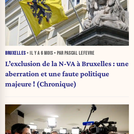
BRUXELLES
• IL Y A
6 MOIS
• PAR PASCAL LEFEVRE
L’exclusion de la N-VA à Bruxelles : une
aberration et une faute politique
majeure ! (Chronique)