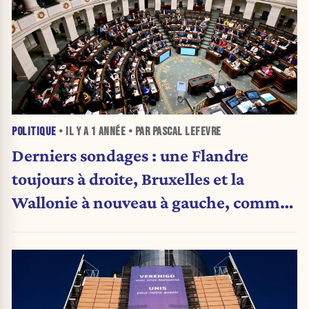
POLITIQUE
• IL Y A
1 ANNÉE
• PAR PASCAL LEFEVRE
Derniers sondages : une Flandre
toujours à droite, Bruxelles et la
Wallonie à nouveau à gauche, comme
d’habitude ! Vraiment ?