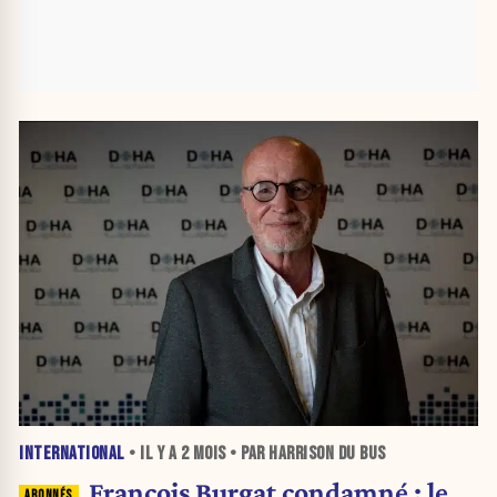
INTERNATIONAL
• IL Y A
2 MOIS
• PAR HARRISON DU BUS
François Burgat condamné : le