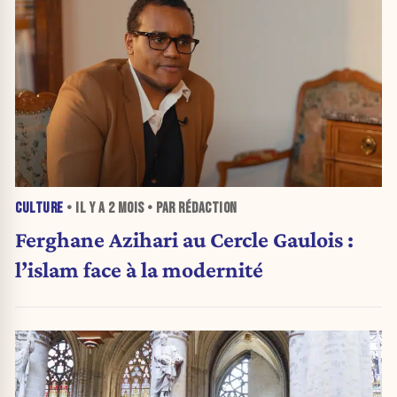
CULTURE
• IL Y A
2 MOIS
• PAR RÉDACTION
Ferghane Azihari au Cercle Gaulois :
l’islam face à la modernité