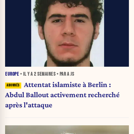
EUROPE
• IL Y A
2 SEMAINES
• PAR A JS
Attentat islamiste à Berlin :
Abdul Ballout activement recherché
après l'attaque