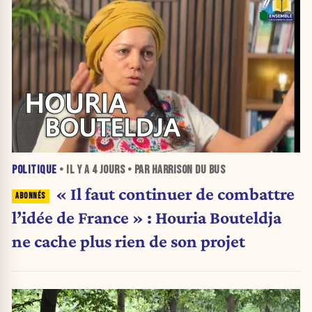
POLITIQUE
• IL Y A
4 JOURS
• PAR HARRISON DU BUS
« Il faut continuer de combattre
l’idée de France » : Houria Bouteldja
ne cache plus rien de son projet