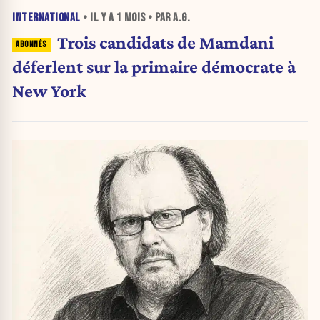
INTERNATIONAL
• IL Y A
1 MOIS
• PAR A.G.
Trois candidats de Mamdani
déferlent sur la primaire démocrate à
New York