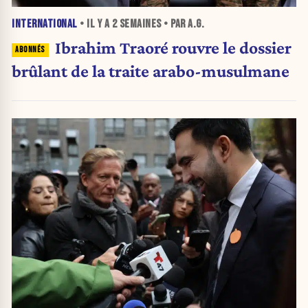
INTERNATIONAL
• IL Y A
2 SEMAINES
• PAR A.G.
Ibrahim Traoré rouvre le dossier
brûlant de la traite arabo-musulmane