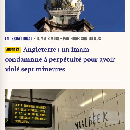
INTERNATIONAL
• IL Y A
3 MOIS
• PAR HARRISON DU BUS
Angleterre : un imam
condamnné à perpétuité pour avoir
violé sept mineures