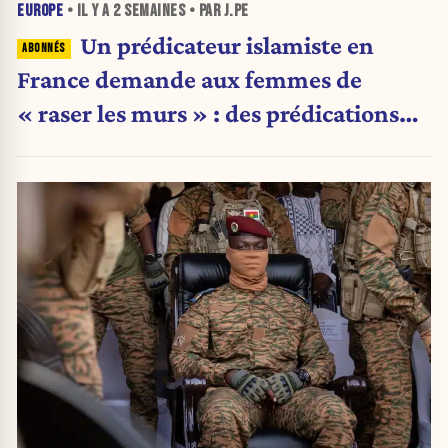
EUROPE
• IL Y A
2 SEMAINES
• PAR J.PE
Un prédicateur islamiste en
France demande aux femmes de
« raser les murs » : des prédications
qui font polémique