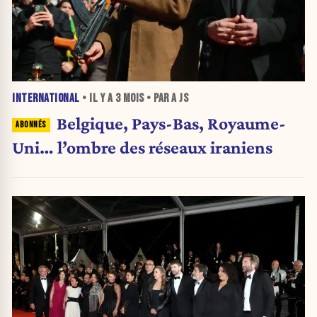
INTERNATIONAL
• IL Y A
3 MOIS
• PAR A JS
Belgique, Pays-Bas, Royaume-
Uni… l’ombre des réseaux iraniens