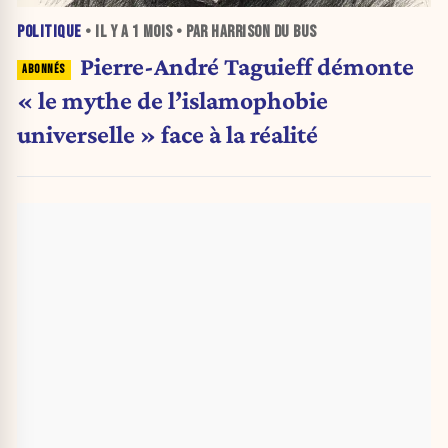
POLITIQUE
• IL Y A
1 MOIS
• PAR HARRISON DU BUS
Pierre-André Taguieff démonte
« le mythe de l’islamophobie
universelle » face à la réalité