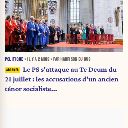
POLITIQUE
• IL Y A
2 MOIS
• PAR HARRISON DU BUS
Le PS s'attaque au Te Deum du
21 juillet : les accusations d'un ancien
ténor socialiste...