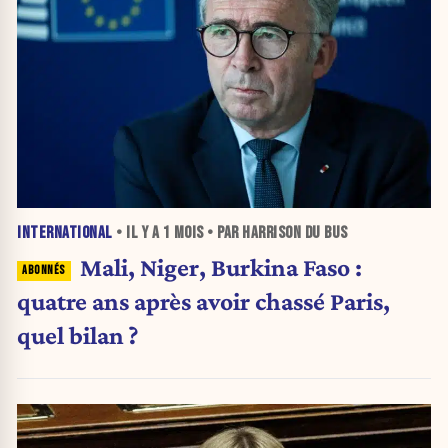
INTERNATIONAL
• IL Y A
1 MOIS
• PAR HARRISON DU BUS
Mali, Niger, Burkina Faso :
quatre ans après avoir chassé Paris,
quel bilan ?