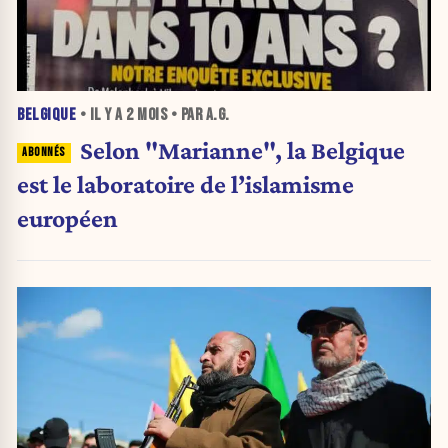
BELGIQUE
• IL Y A
2 MOIS
• PAR A.G.
Selon "Marianne", la Belgique
est le laboratoire de l’islamisme
européen