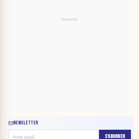
NEWSLETTER
S'ABONNER