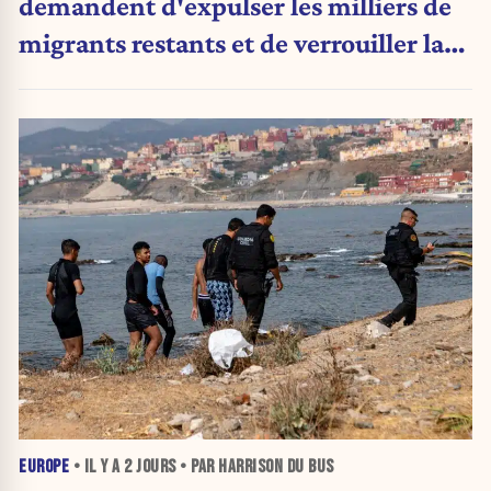
demandent d'expulser les milliers de
migrants restants et de verrouiller la
frontière
EUROPE
• IL Y A
2 JOURS
• PAR HARRISON DU BUS