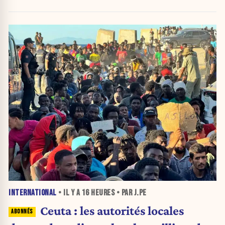
INTERNATIONAL
• IL Y A
16 HEURES
• PAR J.PE
Ceuta : les autorités locales