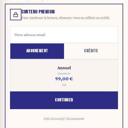
internationale.
CONTENU PREMIUM
Pour continuer la lecture, abonnez-vous ou utilisez un crédit.
ABONNEMENT
CRÉDITS
Annuel
120,00 €
99,00 €
/an
CONTINUER
Déjà abonné(e) ?
Se connecter