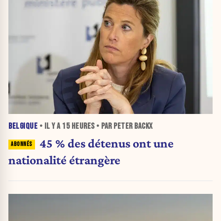
BELGIQUE
• IL Y A
15 HEURES
• PAR PETER BACKX
45 % des détenus ont une
nationalité étrangère