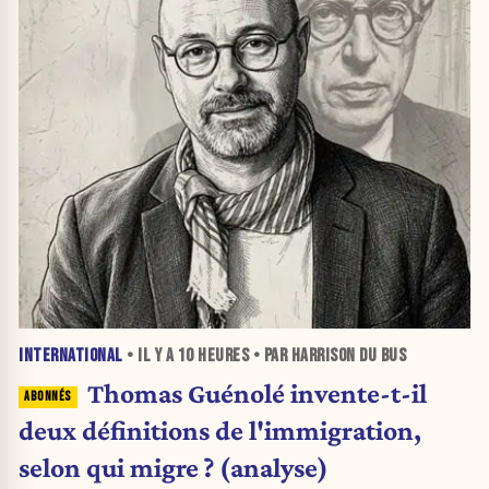
INTERNATIONAL
• IL Y A
10 HEURES
• PAR HARRISON DU BUS
Thomas Guénolé invente-t-il
deux définitions de l'immigration,
selon qui migre ? (analyse)