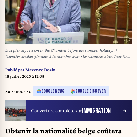
Last plenary session in the Chamber before the summer holidays. |
Dernière session plénière à la chambre avant les vacances d'été. Bart De
Wever 17/07/2025
Publié par
Maxence Dozin
18 juillet 2025 à 12:08
Suis-nous sur
GOOGLE NEWS
GOOGLE DISCOVER
IMMIGRATION
Couverture complète sur
Obtenir la nationalité belge coûtera