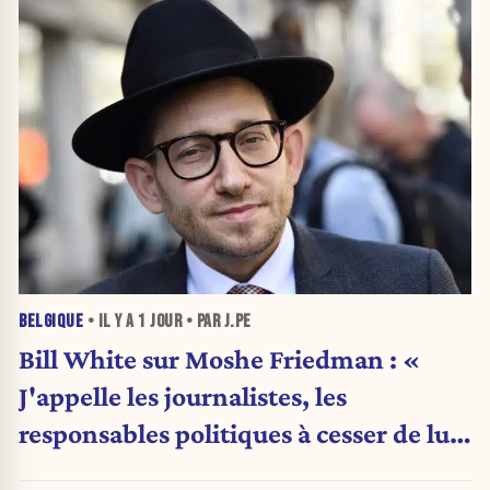
BELGIQUE
• IL Y A
1 JOUR
• PAR J.PE
Bill White sur Moshe Friedman : «
J'appelle les journalistes, les
responsables politiques à cesser de lui
attribuer une autorité religieuse »