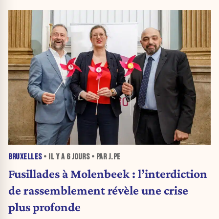
BRUXELLES
• IL Y A
6 JOURS
• PAR J.PE
Fusillades à Molenbeek : l’interdiction
de rassemblement révèle une crise
plus profonde