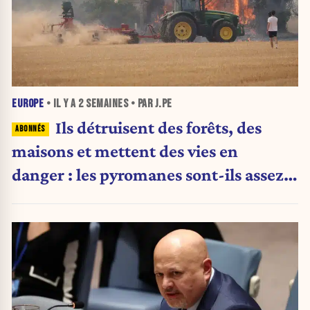
EUROPE
• IL Y A
2 SEMAINES
• PAR J.PE
Ils détruisent des forêts, des
maisons et mettent des vies en
danger : les pyromanes sont-ils assez
punis ?