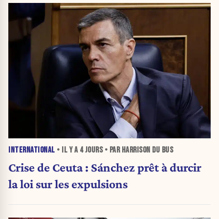
INTERNATIONAL
• IL Y A
4 JOURS
• PAR HARRISON DU BUS
Crise de Ceuta : Sánchez prêt à durcir
la loi sur les expulsions