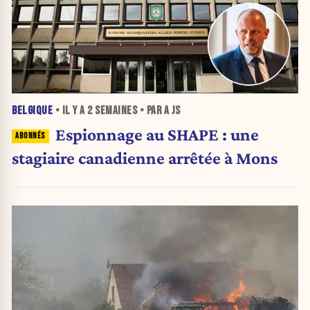
BELGIQUE
• IL Y A
2 SEMAINES
• PAR A JS
Espionnage au SHAPE : une
stagiaire canadienne arrêtée à Mons