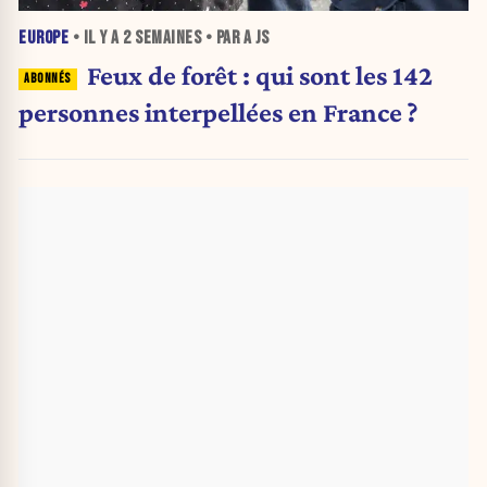
EUROPE
• IL Y A
2 SEMAINES
• PAR A JS
Feux de forêt : qui sont les 142
personnes interpellées en France ?