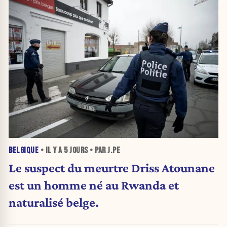
BELGIQUE
• IL Y A
5 JOURS
• PAR J.PE
Le suspect du meurtre Driss Atounane
est un homme né au Rwanda et
naturalisé belge.