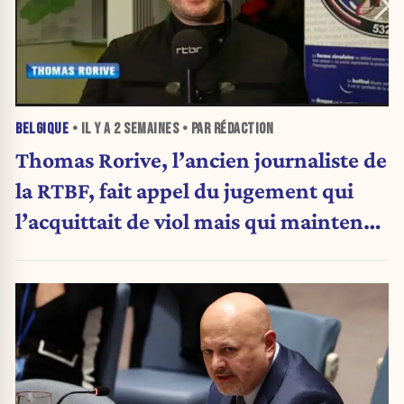
BELGIQUE
• IL Y A
2 SEMAINES
• PAR RÉDACTION
Thomas Rorive, l’ancien journaliste de
la RTBF, fait appel du jugement qui
l’acquittait de viol mais qui maintenait
le voyeurisme