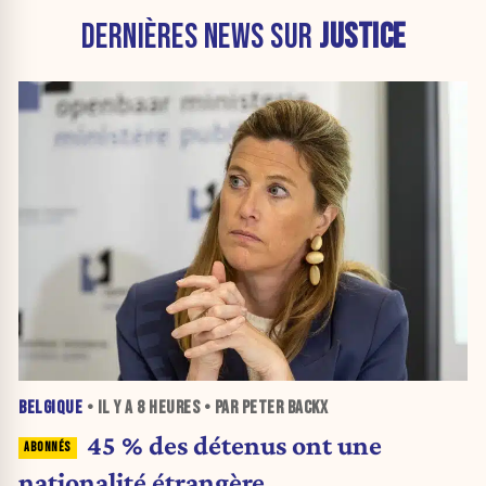
DERNIÈRES NEWS SUR
JUSTICE
BELGIQUE
• IL Y A
8 HEURES
• PAR PETER BACKX
45 % des détenus ont une
nationalité étrangère