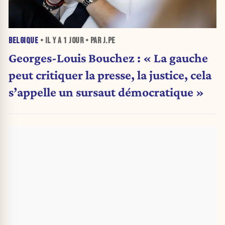
BELGIQUE
• IL Y A
1 JOUR
• PAR J.PE
Georges-Louis Bouchez : « La gauche
peut critiquer la presse, la justice, cela
s’appelle un sursaut démocratique »