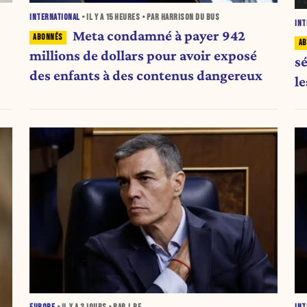
INTERNATIONAL
• IL Y A
15 HEURES
• PAR HARRISON DU BUS
INT
Meta condamné à payer 942
millions de dollars pour avoir exposé
sé
des enfants à des contenus dangereux
l