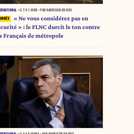
ERNATIONAL
• IL Y A
1 JOUR
• PAR HARRISON DU BUS
« Ne vous considérez pas en
curité » : le FLNC durcit le ton contre
es Français de métropole