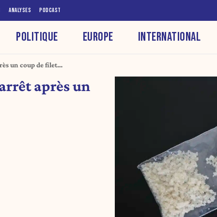
S
ANALYSES
PODCAST
POLITIQUE
EUROPE
INTERNATIONAL
rès un coup de filet
'arrêt après un