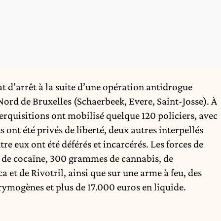
t d’arrêt à la suite d’une opération antidrogue
Nord de Bruxelles (Schaerbeek, Evere, Saint-Josse). À
erquisitions ont mobilisé quelque 120 policiers, avec
s ont été privés de liberté, deux autres interpellés
tre eux ont été déférés et incarcérés. Les forces de
lo de cocaïne, 300 grammes de cannabis, de
ca et de Rivotril, ainsi que sur une arme à feu, des
ymogènes et plus de 17.000 euros en liquide.