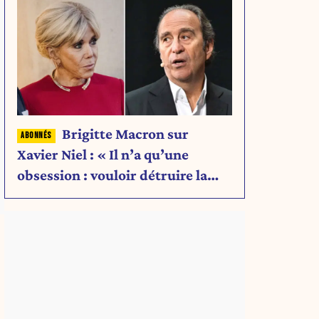
Brigitte Macron sur
Xavier Niel : « Il n’a qu’une
obsession : vouloir détruire la
famille Arnault. »