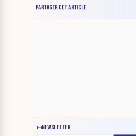
gardes à
d’urgence
PARTAGER CET ARTICLE
NEWSLETTER