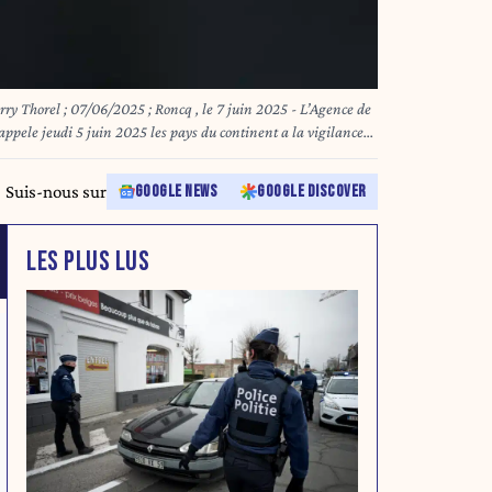
25 ; Roncq , le 7 juin 2025 - L’Agence de
e jeudi 5 juin 2025 les pays du continent a la vigilance
cathinones synthetiques, categorie dont fait partie la Monkey
x du Nord
Suis-nous sur
GOOGLE NEWS
GOOGLE DISCOVER
LES PLUS LUS