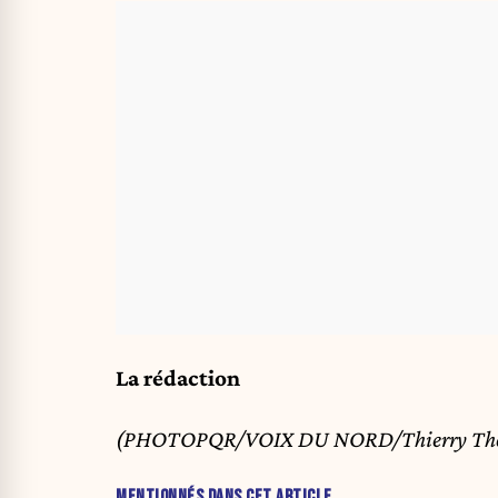
La rédaction
(PHOTOPQR/VOIX DU NORD/Thierry Tho
MENTIONNÉS DANS CET ARTICLE