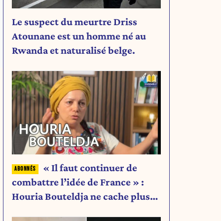
Le suspect du meurtre Driss
Atounane est un homme né au
Rwanda et naturalisé belge.
« Il faut continuer de
combattre l’idée de France » :
Houria Bouteldja ne cache plus
rien de son projet