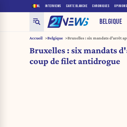
NL
INTERVIEWS
CARTE BLANCHE
CHRONIQUES
OPINION
BELGIQUE
Accueil
Belgique
Bruxelles : six mandats d’arrêt ap
antidrogue
Bruxelles : six mandats d
coup de filet antidrogue