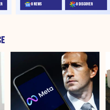
ER
G NEWS
G DISCOVER
CE