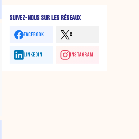
SUIVEZ-NOUS SUR LES RÉSEAUX
FACEBOOK
X
LINKEDIN
INSTAGRAM