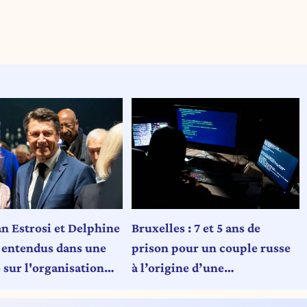
an Estrosi et Delphine
Bruxelles : 7 et 5 ans de
 entendus dans une
prison pour un couple russe
 sur l'organisation
à l’origine d’une
ents à Nice ; les
cyberattaque mondiale