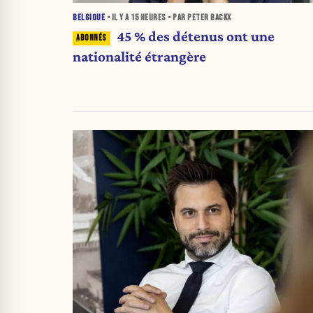
BELGIQUE
• IL Y A
15 HEURES
• PAR PETER BACKX
45 % des détenus ont une
nationalité étrangère