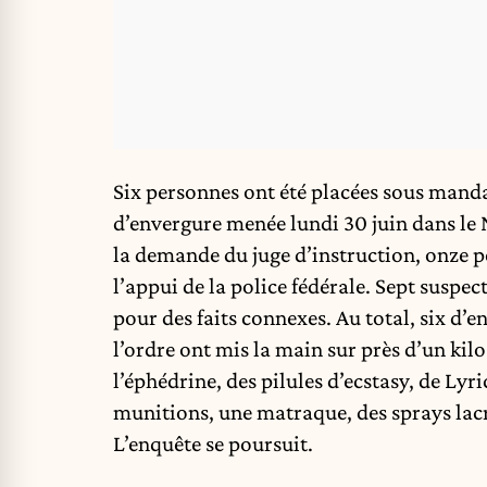
Six personnes ont été placées sous manda
d’envergure menée lundi 30 juin dans le 
la demande du juge d’instruction, onze p
l’appui de la police fédérale. Sept suspect
pour des faits connexes. Au total, six d’en
l’ordre ont mis la main sur près d’un ki
l’éphédrine, des pilules d’ecstasy, de Lyri
munitions, une matraque, des sprays lacr
L’enquête se poursuit.