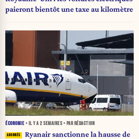
paieront bientôt une taxe au kilomètre
ÉCONOMIE
• IL Y A
2 SEMAINES
• PAR RÉDACTION
Ryanair sanctionne la hausse de