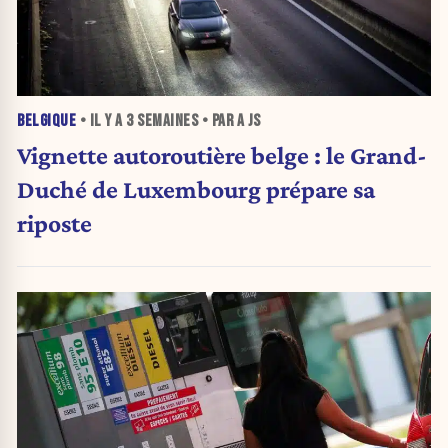
BELGIQUE
• IL Y A
3 SEMAINES
• PAR A JS
Vignette autoroutière belge : le Grand-
Duché de Luxembourg prépare sa
riposte