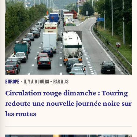
EUROPE
• IL Y A
6 JOURS
• PAR A JS
Circulation rouge dimanche : Touring
redoute une nouvelle journée noire sur
les routes