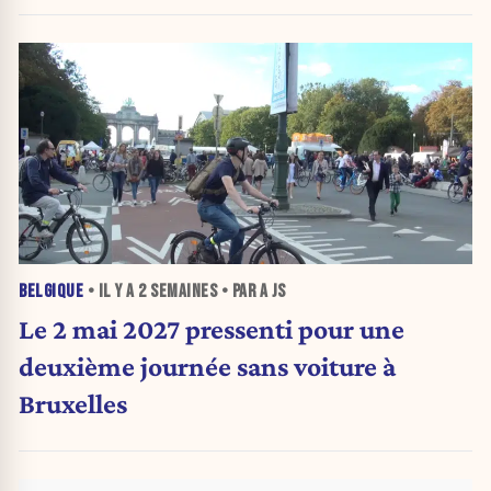
problèmes de parking, sécurité et
propreté. »
BELGIQUE
• IL Y A
2 SEMAINES
• PAR A JS
Le 2 mai 2027 pressenti pour une
deuxième journée sans voiture à
Bruxelles