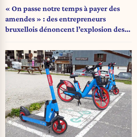
« On passe notre temps à payer des
amendes » : des entrepreneurs
bruxellois dénoncent l’explosion des
PV qui étranglent leur activité