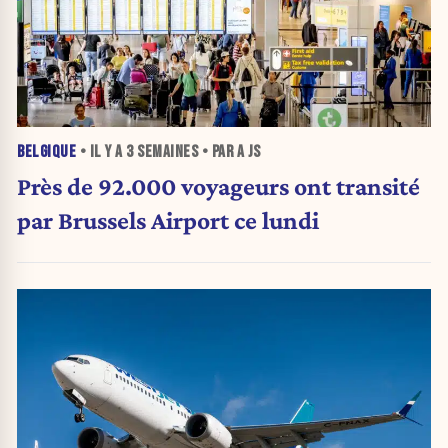
BELGIQUE
• IL Y A
3 SEMAINES
• PAR A JS
Près de 92.000 voyageurs ont transité
par Brussels Airport ce lundi