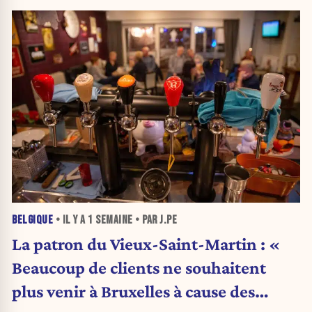
BELGIQUE
• IL Y A
1 SEMAINE
• PAR J.PE
La patron du Vieux-Saint-Martin : «
Beaucoup de clients ne souhaitent
plus venir à Bruxelles à cause des