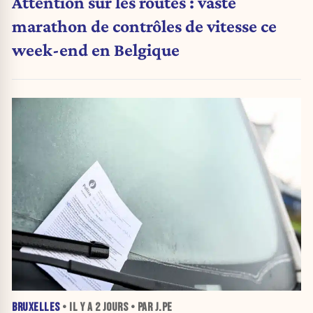
Attention sur les routes : vaste
marathon de contrôles de vitesse ce
week-end en Belgique
BRUXELLES
• IL Y A
2 JOURS
• PAR J.PE