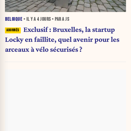
BELGIQUE
• IL Y A
4 JOURS
• PAR A JS
Exclusif : Bruxelles, la startup
Locky en faillite, quel avenir pour les
arceaux à vélo sécurisés ?