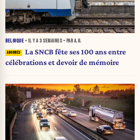
BELGIQUE
• IL Y A
3 SEMAINES
• PAR A.G.
La SNCB fête ses 100 ans entre
célébrations et devoir de mémoire