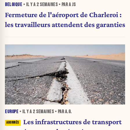
BELGIQUE
• IL Y A
2 SEMAINES
• PAR A JS
Fermeture de l'aéroport de Charleroi :
les travailleurs attendent des garanties
EUROPE
• IL Y A
2 SEMAINES
• PAR A.G.
Les infrastructures de transport