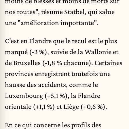
moins de blessés et moins de morts sur
nos routes", résume Statbel, qui salue
une "amélioration importante".
C’est en Flandre que le recul est le plus
marqué (-3 %), suivie de la Wallonie et
de Bruxelles (-1,8 % chacune). Certaines
provinces enregistrent toutefois une
hausse des accidents, comme le
Luxembourg (+5,1 %), la Flandre
orientale (+1,1 %) et Liège (+0,6 %).
En ce qui concerne les profils des