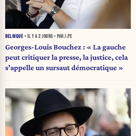
BELGIQUE
• IL Y A
2 JOURS
• PAR J.PE
Georges-Louis Bouchez : « La gauche
peut critiquer la presse, la justice, cela
s’appelle un sursaut démocratique »