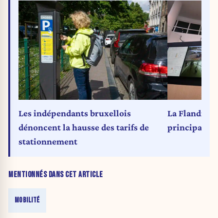
Les indépendants bruxellois
La Flandre d
dénoncent la hausse des tarifs de
principal de
stationnement
MENTIONNÉS DANS CET ARTICLE
MOBILITÉ