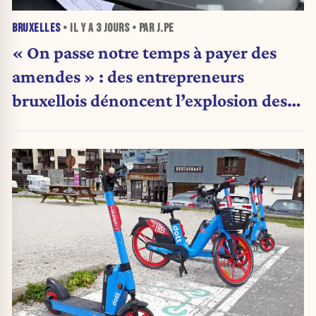
BRUXELLES
• IL Y A
3 JOURS
• PAR J.PE
« On passe notre temps à payer des
amendes » : des entrepreneurs
bruxellois dénoncent l’explosion des
PV qui étranglent leur activité