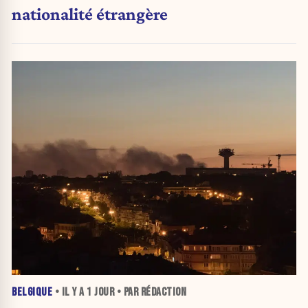
nationalité étrangère
BELGIQUE
• IL Y A
1 JOUR
• PAR RÉDACTION