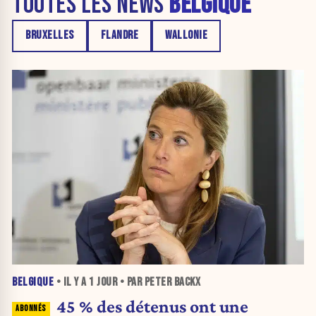
TOUTES LES NEWS
BELGIQUE
BRUXELLES
FLANDRE
WALLONIE
BELGIQUE
• IL Y A
1 JOUR
• PAR PETER BACKX
45 % des détenus ont une