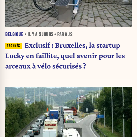
BELGIQUE
• IL Y A
5 JOURS
• PAR A JS
Exclusif : Bruxelles, la startup
Locky en faillite, quel avenir pour les
arceaux à vélo sécurisés ?