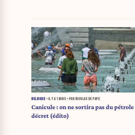
BELGIQUE
• IL Y A
1 MOIS
• PAR NICOLAS DE PAPE
Canicule : on ne sortira pas du pétrole
décret (édito)