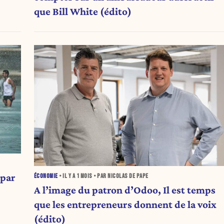
que Bill White (édito)
 par
ÉCONOMIE
• IL Y A
1 MOIS
• PAR NICOLAS DE PAPE
A l’image du patron d’Odoo, Il est temps
que les entrepreneurs donnent de la voix
(édito)