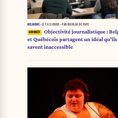
BELGIQUE
• IL Y A
3 JOURS
• PAR NICOLAS DE PAPE
Objectivité journalistique : Bel
et Québécois partagent un idéal qu’ils
savent inaccessible