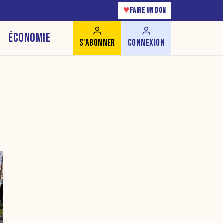
♥
FAIRE UN DON
ÉCONOMIE
S'ABONNER
CONNEXION