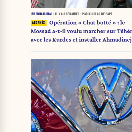
INTERNATIONAL
• IL Y A
3 SEMAINES
• PAR NICOLAS DE PAPE
Opération « Chat botté » : le
Mossad a-t-il voulu marcher sur Téhé
avec les Kurdes et installer Ahmadinej