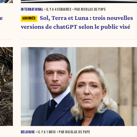
INTERNATIONAL
• IL Y A
4 SEMAINES
• PAR NICOLAS DE PAPE
e
Sol, Terra et Luna : trois nouvelles
versions de chatGPT selon le public visé
BELGIQUE
• IL Y A
1 MOIS
• PAR NICOLAS DE PAPE