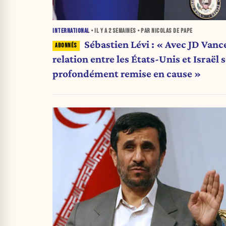
INTERNATIONAL
• IL Y A
2 SEMAINES
• PAR NICOLAS DE PAPE
Sébastien Lévi : « Avec JD Vance
relation entre les États-Unis et Israël 
profondément remise en cause »