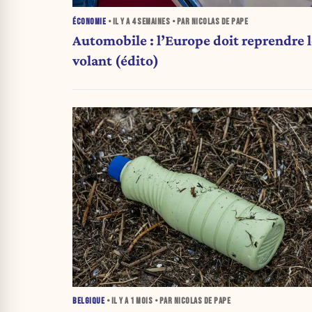
ÉCONOMIE
• IL Y A
4 SEMAINES
• PAR NICOLAS DE PAPE
Automobile : l’Europe doit reprendre l
volant (édito)
BELGIQUE
• IL Y A
1 MOIS
• PAR NICOLAS DE PAPE