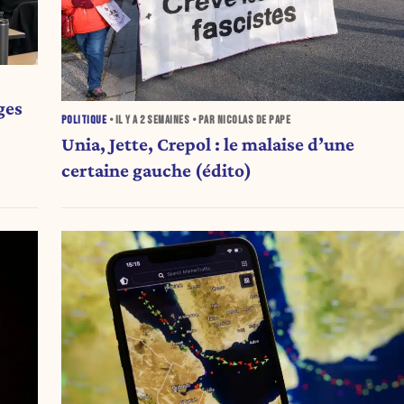
ges
POLITIQUE
• IL Y A
2 SEMAINES
• PAR NICOLAS DE PAPE
Unia, Jette, Crepol : le malaise d’une
certaine gauche (édito)