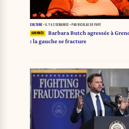
CULTURE
• IL Y A
2 SEMAINES
• PAR NICOLAS DE PAPE
Barbara Butch agressée à Gren
: la gauche se fracture