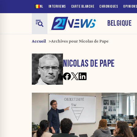
NL
INTERVIEWS
CARTE BLANCHE
CHRONIQUES
OPINION
BELGIQUE
Accueil
Archives pour Nicolas de Pape
NICOLAS DE PAPE