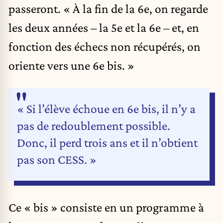
passeront. « À la fin de la 6e, on regarde
les deux années – la 5e et la 6e – et, en
fonction des échecs non récupérés, on
oriente vers une 6e bis. »
« Si l’élève échoue en 6e bis, il n’y a
pas de redoublement possible.
Donc, il perd trois ans et il n’obtient
pas son CESS. »
Ce « bis » consiste en un programme à