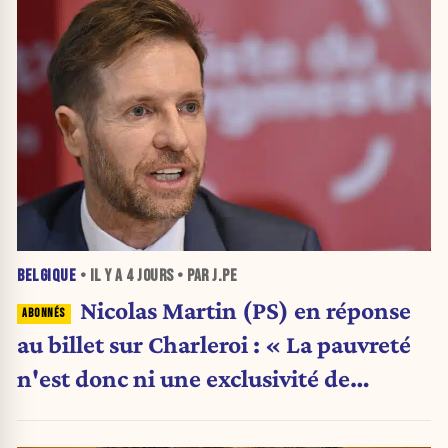
BELGIQUE
• IL Y A
4 JOURS
• PAR J.PE
Nicolas Martin (PS) en réponse
au billet sur Charleroi : « La pauvreté
n'est donc ni une exclusivité de
Charleroi ni celle de la Wallonie »