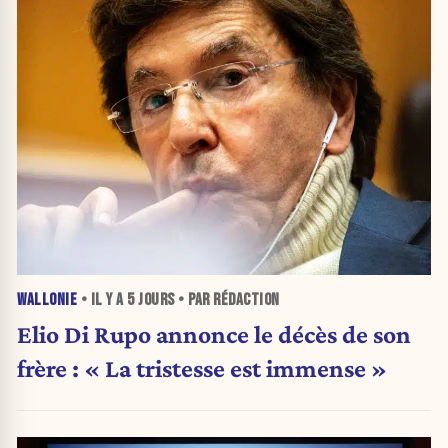
WALLONIE
• IL Y A
5 JOURS
• PAR RÉDACTION
Elio Di Rupo annonce le décès de son
frère : « La tristesse est immense »