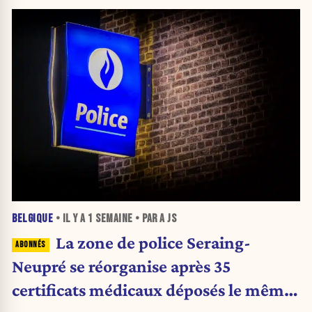
BELGIQUE
• IL Y A
1 SEMAINE
• PAR A JS
La zone de police Seraing-
Neupré se réorganise après 35
certificats médicaux déposés le même