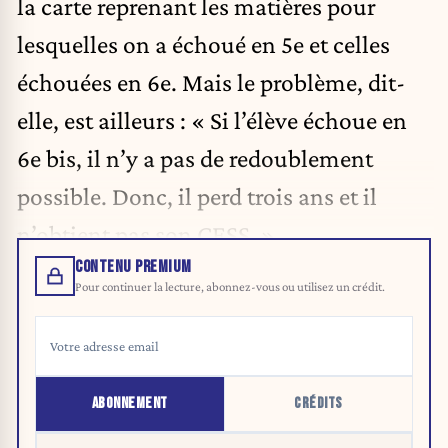
la carte reprenant les matières pour
lesquelles on a échoué en 5e et celles
échouées en 6e. Mais le problème, dit-
elle, est ailleurs : « Si l’élève échoue en
6e bis, il n’y a pas de redoublement
possible. Donc, il perd trois ans et il
n’obtient pas son CESS. »
CONTENU PREMIUM
Pour continuer la lecture, abonnez-vous ou utilisez un crédit.
ABONNEMENT
CRÉDITS