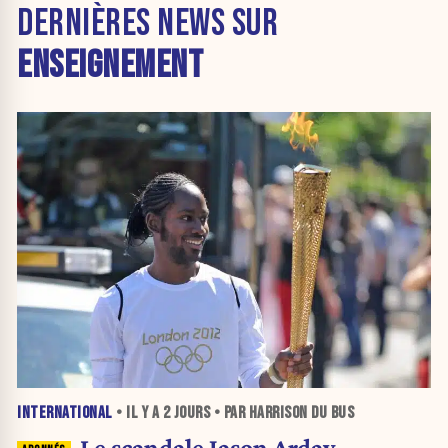
DERNIÈRES NEWS SUR
ENSEIGNEMENT
INTERNATIONAL
• IL Y A
2 JOURS
• PAR HARRISON DU BUS
Le scandale Jason Arday