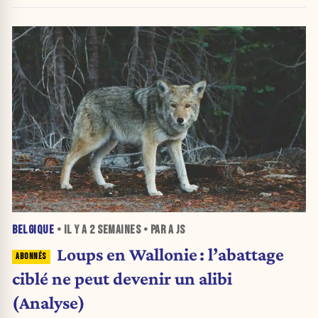
jour
BELGIQUE
• IL Y A
2 SEMAINES
• PAR A JS
Loups en Wallonie : l’abattage
ciblé ne peut devenir un alibi
(Analyse)