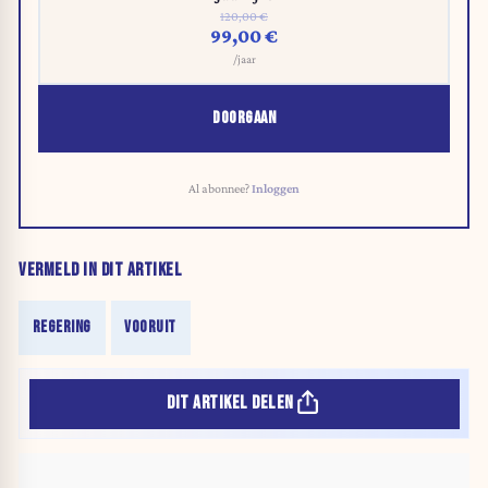
120,00 €
99,00 €
/jaar
DOORGAAN
Al abonnee?
Inloggen
VERMELD IN DIT ARTIKEL
REGERING
VOORUIT
DIT ARTIKEL DELEN