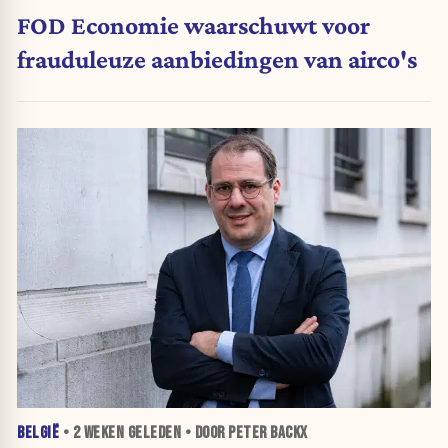
FOD Economie waarschuwt voor
frauduleuze aanbiedingen van airco's
BELGIË
•
2 WEKEN
GELEDEN • DOOR PETER BACKX