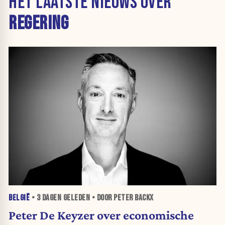
HET LAATSTE NIEUWS OVER
REGERING
BELGIË
•
3 DAGEN
GELEDEN • DOOR PETER BACKX
Peter De Keyzer over economische