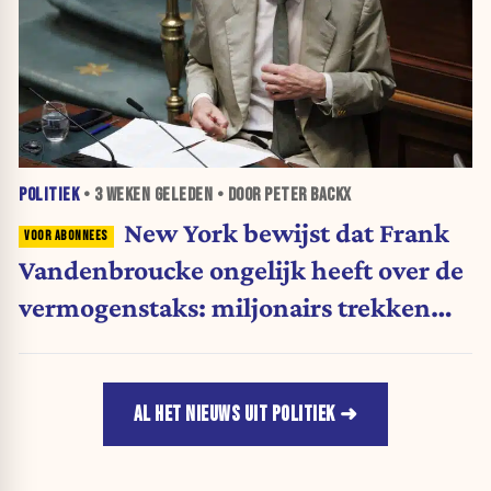
POLITIEK
•
3 WEKEN
GELEDEN • DOOR PETER BACKX
New York bewijst dat Frank
Vandenbroucke ongelijk heeft over de
vermogenstaks: miljonairs trekken
massaal weg
AL HET NIEUWS UIT POLITIEK