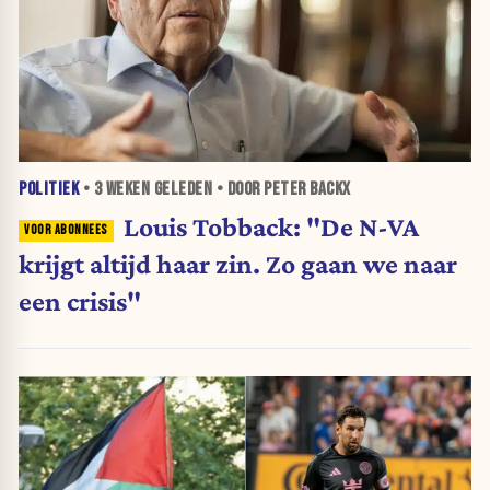
POLITIEK
•
3 WEKEN
GELEDEN • DOOR PETER BACKX
Louis Tobback: "De N-VA
krijgt altijd haar zin. Zo gaan we naar
een crisis"