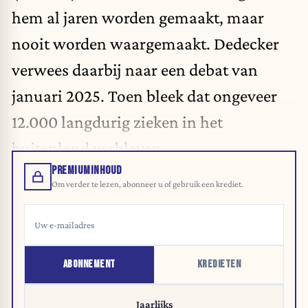
hem al jaren worden gemaakt, maar
nooit worden waargemaakt. Dedecker
verwees daarbij naar een debat van
januari 2025. Toen bleek dat ongeveer
12.000 langdurig zieken in het
buitenland verbleven.
PREMIUMINHOUD
Om verder te lezen, abonneer u of gebruik een krediet.
ABONNEMENT
KREDIETEN
Jaarlijks