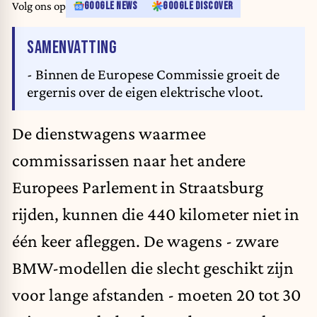
Volg ons op
GOOGLE NEWS
GOOGLE DISCOVER
VAN HET ARTIKEL
SAMENVATTING
- Binnen de Europese Commissie groeit de
ergernis over de eigen elektrische vloot.
De dienstwagens waarmee
commissarissen naar het andere
Europees Parlement in Straatsburg
rijden, kunnen die 440 kilometer niet in
één keer afleggen. De wagens - zware
BMW-modellen die slecht geschikt zijn
voor lange afstanden - moeten 20 tot 30