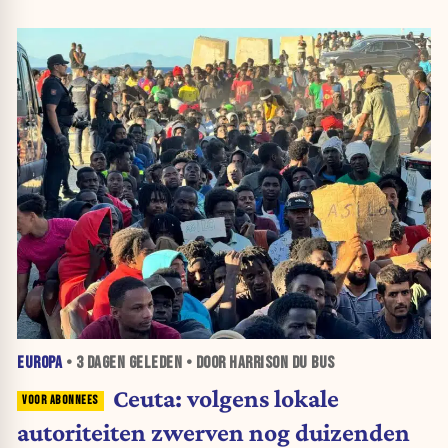
EUROPA
•
3 DAGEN
GELEDEN • DOOR HARRISON DU BUS
Ceuta: volgens lokale
autoriteiten zwerven nog duizenden