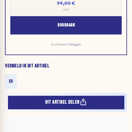
99,00 €
/jaar
DOORGAAN
Al abonnee?
Inloggen
VERMELD IN DIT ARTIKEL
EU
DIT ARTIKEL DELEN