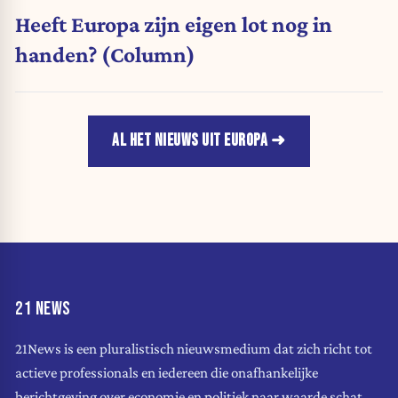
Heeft Europa zijn eigen lot nog in
handen? (Column)
AL HET NIEUWS UIT EUROPA
21 NEWS
21News is een pluralistisch nieuwsmedium dat zich richt tot
actieve professionals en iedereen die onafhankelijke
berichtgeving over economie en politiek naar waarde schat