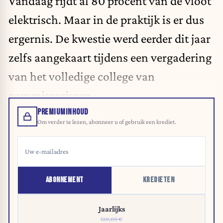
Vandaag rijdt al 80 procent van de vloot
elektrisch. Maar in de praktijk is er dus
ergernis. De kwestie werd eerder dit jaar
zelfs aangekaart tijdens een vergadering
van het volledige college van
commissarissen.
PREMIUMINHOUD
Om verder te lezen, abonneer u of gebruik een krediet.
ABONNEMENT
KREDIETEN
Jaarlijks
120,00 €