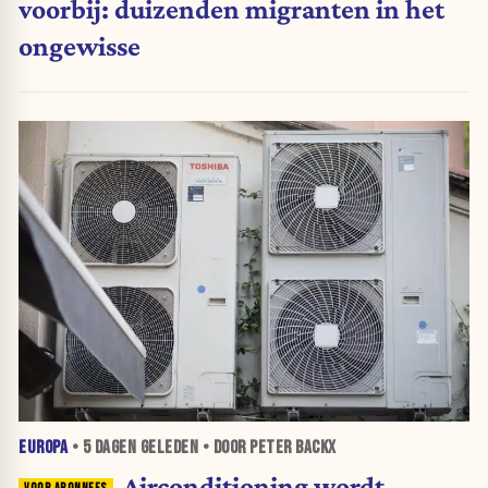
voorbij: duizenden migranten in het
ongewisse
EUROPA
•
5 DAGEN
GELEDEN • DOOR PETER BACKX
Airconditioning wordt