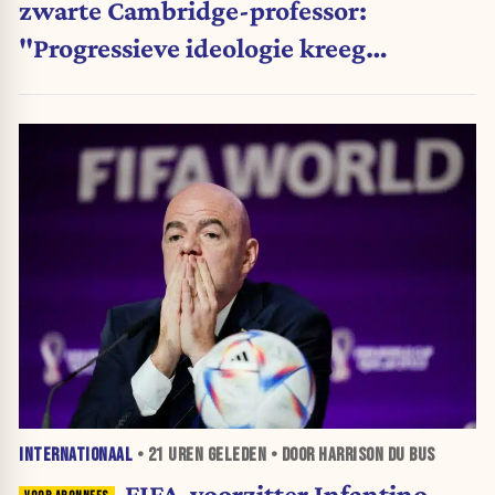
zwarte Cambridge-professor:
"Progressieve ideologie kreeg
voorrang op wetenschap"
INTERNATIONAAL
•
21 UREN
GELEDEN • DOOR HARRISON DU BUS
FIFA-voorzitter Infantino