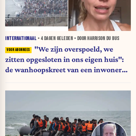
INTERNATIONAAL
•
4 DAGEN
GELEDEN • DOOR HARRISON DU BUS
"We zijn overspoeld, we
zitten opgesloten in ons eigen huis":
de wanhoopskreet van een inwoner
van Ceuta