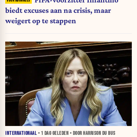
biedt excuses aan na crisis, maar
weigert op te stappen
INTERNATIONAAL
•
1 DAG
GELEDEN • DOOR HARRISON DU BUS