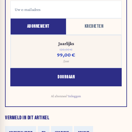
ABONNEMENT
KREDIETEN
Jaarlijks
120,00 €
99,00 €
/jaar
DOORGAAN
Al abonnee?
Inloggen
VERMELD IN DIT ARTIKEL