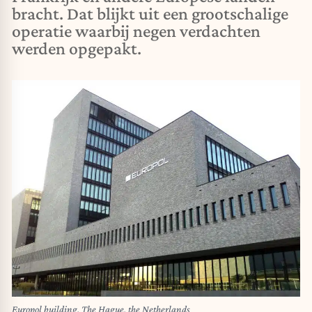
bracht. Dat blijkt uit een grootschalige
operatie waarbij negen verdachten
werden opgepakt.
Europol building, The Hague, the Netherlands