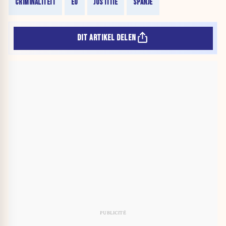
CRIMINALITEIT
EU
JUSTITIE
SPANJE
DIT ARTIKEL DELEN