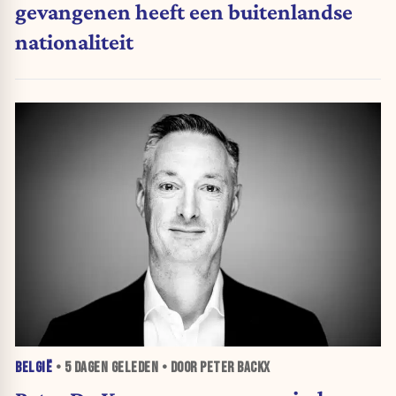
gevangenen heeft een buitenlandse
nationaliteit
BELGIË
•
5 DAGEN
GELEDEN • DOOR PETER BACKX