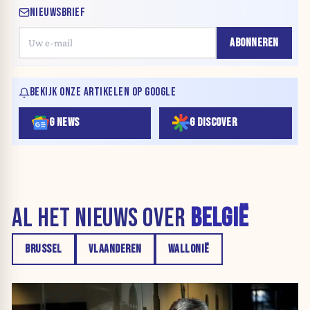
NIEUWSBRIEF
ABONNEREN
BEKIJK ONZE ARTIKELEN OP GOOGLE
G NEWS
G DISCOVER
AL HET NIEUWS OVER
BELGIË
BRUSSEL
VLAANDEREN
WALLONIË