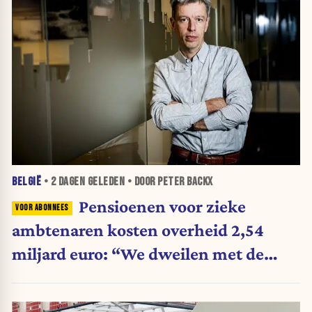
BELGIË
•
2 DAGEN
GELEDEN • DOOR PETER BACKX
Pensioenen voor zieke
ambtenaren kosten overheid 2,54
miljard euro: “We dweilen met de
belastingkranen open”