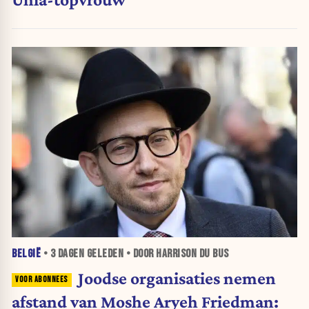
BELGIË
•
3 DAGEN
GELEDEN • DOOR HARRISON DU BUS
Joodse organisaties nemen
afstand van Moshe Aryeh Friedman: