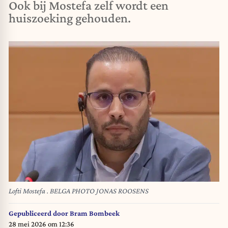
Ook bij Mostefa zelf wordt een
huiszoeking gehouden.
Lofti Mostefa . BELGA PHOTO JONAS ROOSENS
Gepubliceerd door
Bram Bombeek
28 mei 2026 om 12:36