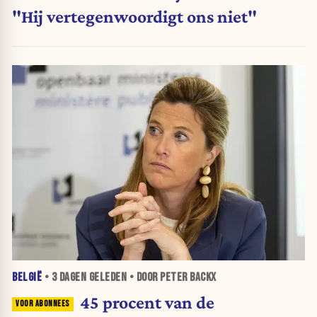
"Hij vertegenwoordigt ons niet"
BELGIË
•
3 DAGEN
GELEDEN • DOOR PETER BACKX
45 procent van de