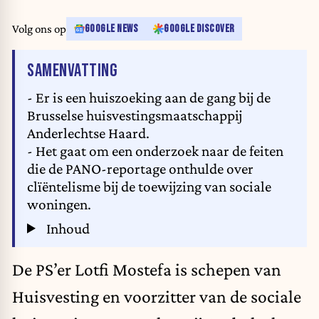
Volg ons op
GOOGLE NEWS
GOOGLE DISCOVER
VAN HET ARTIKEL
SAMENVATTING
- Er is een huiszoeking aan de gang bij de
Brusselse huisvestingsmaatschappij
Anderlechtse Haard.
- Het gaat om een onderzoek naar de feiten
die de PANO-reportage onthulde over
clïëntelisme bij de toewijzing van sociale
woningen.
Inhoud
De PS’er Lotfi Mostefa is schepen van
Huisvesting en voorzitter van de sociale