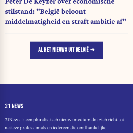
Peter De Keyzer over economische
stilstand: "België beloont
middelmatigheid en straft ambitie af"
AL HET NIEUWS UIT BELGIË
21 NEWS
21News is een pluralistisch nieuwsmedium dat zich richt tot
actieve professionals en iedereen die onafhankelijke