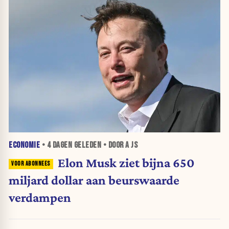
ECONOMIE
•
4 DAGEN
GELEDEN • DOOR A JS
Elon Musk ziet bijna 650
miljard dollar aan beurswaarde
verdampen