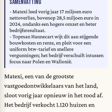
VAN HET ARTIKEL
SAMENVATTING
- Matexi leed vorig jaar 17 miljoen euro
nettoverlies, bovenop 28,5 miljoen euro in
2024, ondanks een hogere omzet en beter
bedrijfsresultaat.
- Topman Hannecart wijt dit aan stijgende
bouwkosten en rente, en pleit voor een
uniform btw-tarief en snellere
vergunningen; het bedrijf verschuift intussen
focus naar Polen en Wallonië.
Matexi, een van de grootste
vastgoedontwikkelaars van het land,
sloot vorig jaar opnieuw in het rood af.
Het bedrijf verkocht 1.120 huizen en