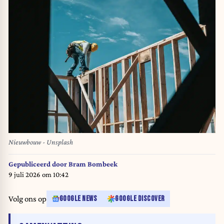
Nieuwbouw - Unsplash
Gepubliceerd door
Bram Bombeek
9 juli 2026 om 10:42
Volg ons op
GOOGLE NEWS
GOOGLE DISCOVER