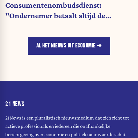
Consumentenombudsdienst:
"Ondernemer betaalt altijd de
rekening"
AL HET NIEUWS UIT ECONOMIE
21 NEWS
21News is een pluralistisch nieuwsmedium dat zich richt tot
actieve professionals en iedereen die onafhankelijke
berichtgeving over economie en politiek naar waarde schat