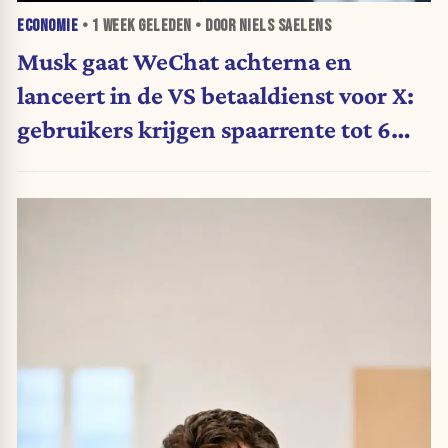
ECONOMIE
•
1 WEEK
GELEDEN • DOOR NIELS SAELENS
Musk gaat WeChat achterna en
lanceert in de VS betaaldienst voor X:
gebruikers krijgen spaarrente tot 6
procent