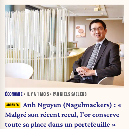
ÉCONOMIE
• IL Y A
1 MOIS
• PAR NIELS SAELENS
Anh Nguyen (Nagelmackers) : «
Malgré son récent recul, l'or conserve
toute sa place dans un portefeuille »