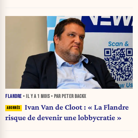
FLANDRE
• IL Y A
1 MOIS
• PAR PETER BACKX
Ivan Van de Cloot : « La Flandre
risque de devenir une lobbycratie »