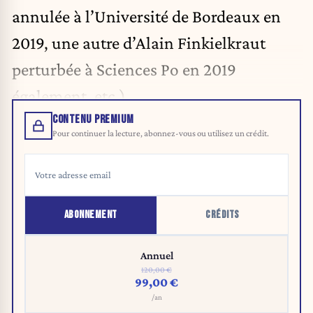
annulée à l’Université de Bordeaux en
2019, une autre d’Alain Finkielkraut
perturbée à Sciences Po en 2019
également, etc.).
CONTENU PREMIUM
Pour continuer la lecture, abonnez-vous ou utilisez un crédit.
ABONNEMENT
CRÉDITS
Annuel
120,00 €
99,00 €
/an