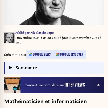
Publié par
Nicolas de Pape
6 novembre 2024 à 05:20
• Mis à jour le
28 novembre 2024 à
11:45
Suis-nous sur
GOOGLE NEWS
GOOGLE DISCOVER
Sommaire
INTERVIEWS
Couverture complète sur
Mathématicien et informaticien