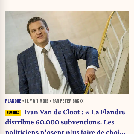
Internet de 2000 »
FLANDRE
• IL Y A
1 MOIS
• PAR PETER BACKX
Ivan Van de Cloot : « La Flandre
distribue 60.000 subventions. Les
politiciens n'osent plus faire de choix.