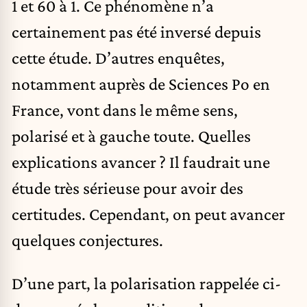
1 et 60 à 1. Ce phénomène n’a
certainement pas été inversé depuis
cette étude. D’autres enquêtes,
notamment auprès de Sciences Po en
France, vont dans le même sens,
polarisé et à gauche toute. Quelles
explications avancer ? Il faudrait une
étude très sérieuse pour avoir des
certitudes. Cependant, on peut avancer
quelques conjectures.
D’une part, la polarisation rappelée ci-