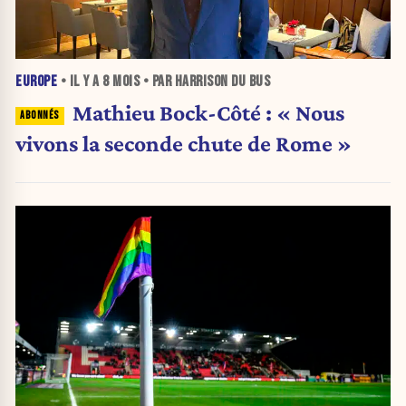
EUROPE
• IL Y A
8 MOIS
• PAR HARRISON DU BUS
Mathieu Bock-Côté : « Nous
vivons la seconde chute de Rome »