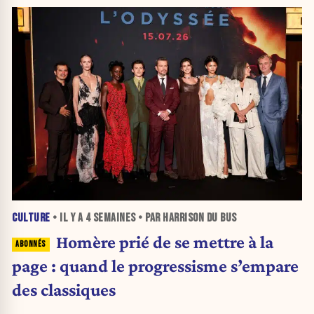
CULTURE
• IL Y A
4 SEMAINES
• PAR HARRISON DU BUS
Homère prié de se mettre à la
page : quand le progressisme s’empare
des classiques