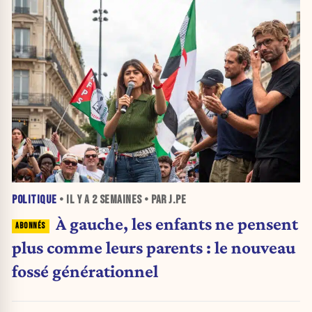
POLITIQUE
• IL Y A
2 SEMAINES
• PAR J.PE
À gauche, les enfants ne pensent
plus comme leurs parents : le nouveau
fossé générationnel