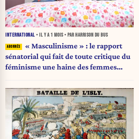
INTERNATIONAL
• IL Y A
1 MOIS
• PAR HARRISON DU BUS
« Masculinisme » : le rapport
sénatorial qui fait de toute critique du
féminisme une haine des femmes
(analyse)