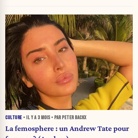
CULTURE
• IL Y A
3 MOIS
• PAR PETER BACKX
La femosphere : un Andrew Tate pour