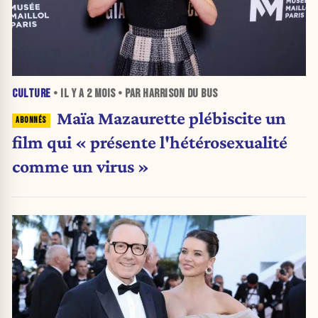
CULTURE
• IL Y A
2 MOIS
• PAR HARRISON DU BUS
Maïa Mazaurette plébiscite un
film qui « présente l'hétérosexualité
comme un virus »