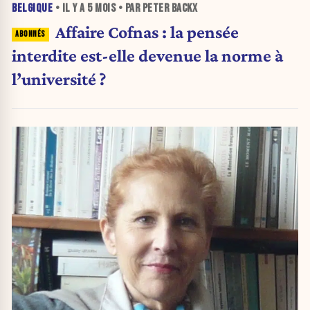
BELGIQUE
• IL Y A
5 MOIS
• PAR PETER BACKX
Affaire Cofnas : la pensée
interdite est-elle devenue la norme à
l’université ?