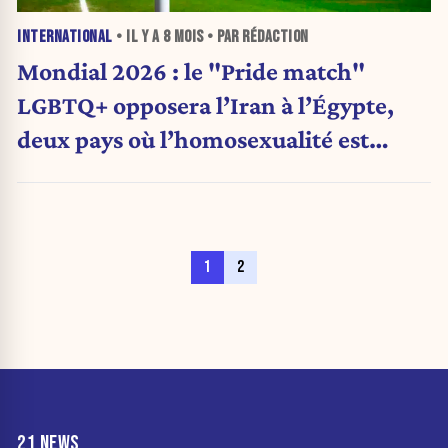
INTERNATIONAL
• IL Y A
8 MOIS
• PAR RÉDACTION
Mondial 2026 : le "Pride match"
LGBTQ+ opposera l’Iran à l’Égypte,
deux pays où l’homosexualité est
criminalisée
1
2
21 NEWS