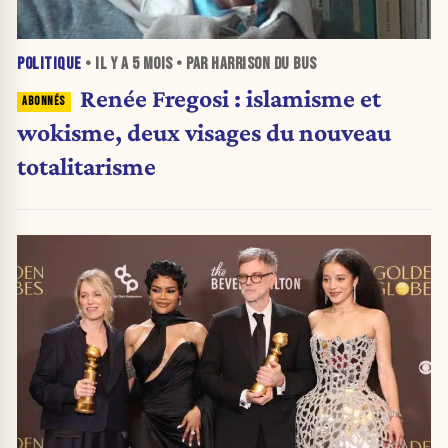
POLITIQUE
• IL Y A
5 MOIS
• PAR HARRISON DU BUS
Renée Fregosi : islamisme et
wokisme, deux visages du nouveau
totalitarisme