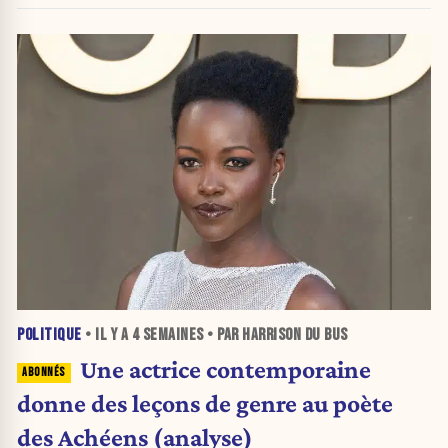
POLITIQUE
• IL Y A
4 SEMAINES
• PAR HARRISON DU BUS
Une actrice contemporaine
donne des leçons de genre au poète
des Achéens (analyse)