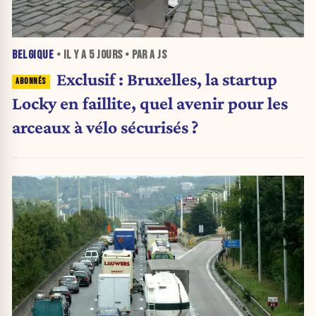
BELGIQUE
• IL Y A
5 JOURS
• PAR A JS
Exclusif : Bruxelles, la startup
Locky en faillite, quel avenir pour les
arceaux à vélo sécurisés ?