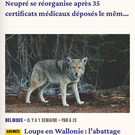
Neupré se réorganise après 35
certificats médicaux déposés le même
jour
BELGIQUE
• IL Y A
1 SEMAINE
• PAR A JS
Loups en Wallonie : l’abattage