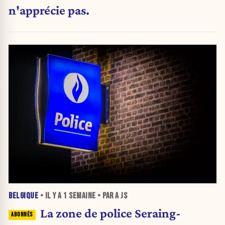
n'apprécie pas.
BELGIQUE
• IL Y A
1 SEMAINE
• PAR A JS
La zone de police Seraing-