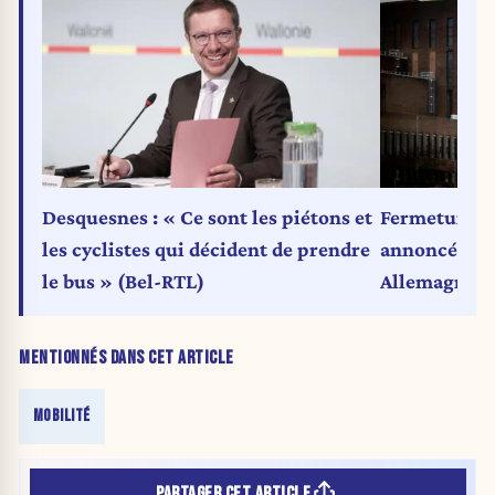
Desquesnes : « Ce sont les piétons et
Fermetures e
les cyclistes qui décident de prendre
annoncés ch
le bus » (Bel-RTL)
Allemagne
MENTIONNÉS DANS CET ARTICLE
MOBILITÉ
PARTAGER CET ARTICLE