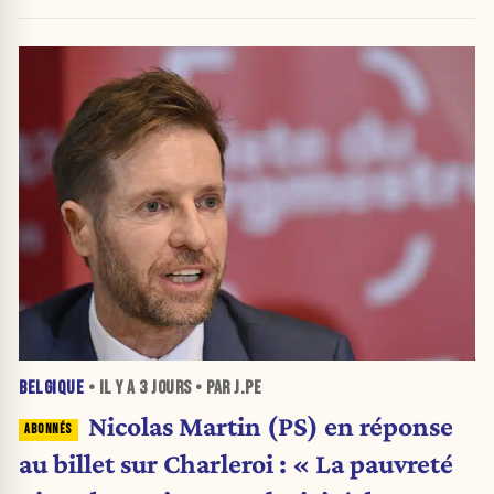
BELGIQUE
• IL Y A
3 JOURS
• PAR J.PE
Nicolas Martin (PS) en réponse
au billet sur Charleroi : « La pauvreté