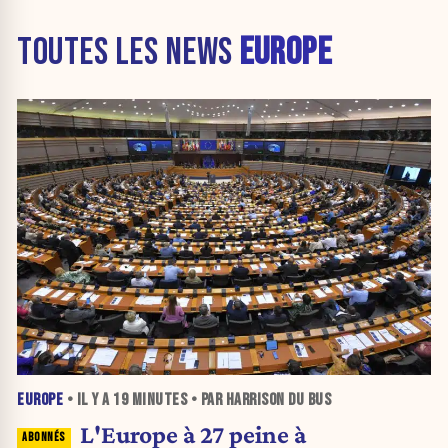
TOUTES LES NEWS
EUROPE
EUROPE
• IL Y A
19 MINUTES
• PAR HARRISON DU BUS
L'Europe à 27 peine à