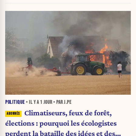
POLITIQUE
• IL Y A
1 JOUR
• PAR J.PE
Climatiseurs, feux de forêt,
élections : pourquoi les écologistes
perdent la bataille des idées et des