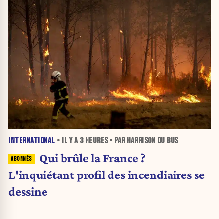
INTERNATIONAL
• IL Y A
3 HEURES
• PAR HARRISON DU BUS
Qui brûle la France ?
L'inquiétant profil des incendiaires se
dessine