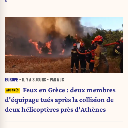
urnes
EUROPE
• IL Y A
3 JOURS
• PAR A JS
Feux en Grèce : deux membres
d'équipage tués après la collision de
deux hélicoptères près d'Athènes