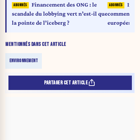
Financement des ONG : le
Influ
scandale du lobbying vert n’est-il que
comment et 
la pointe de l’iceberg ?
européenne 
écologistes
MENTIONNÉS DANS CET ARTICLE
ENVIRONNEMENT
PARTAGER CET ARTICLE