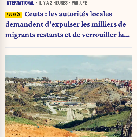
INTERNATIONAL
• IL Y A
2 HEURES
• PAR J.PE
Ceuta : les autorités locales
demandent d'expulser les milliers de
migrants restants et de verrouiller la
frontière